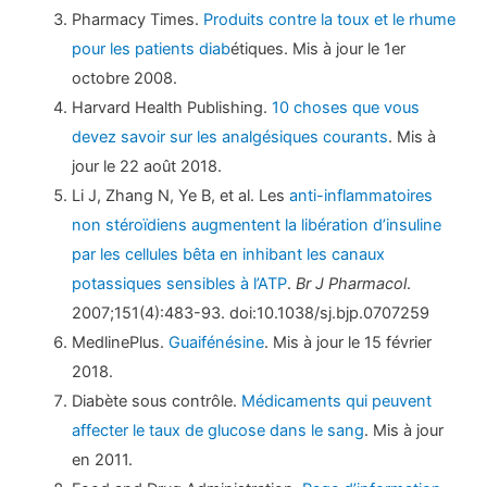
Pharmacy Times.
Produits contre la toux et le rhume
pour les patients diab
étiques. Mis à jour le 1er
octobre 2008.
Harvard Health Publishing.
10 choses que vous
devez savoir sur les analgésiques courants
. Mis à
jour le 22 août 2018.
Li J, Zhang N, Ye B, et al. Les
anti-inflammatoires
non stéroïdiens augmentent la libération d’insuline
par les cellules bêta en inhibant les canaux
potassiques sensibles à l’ATP
.
Br J Pharmacol
.
2007;151(4):483-93. doi:10.1038/sj.bjp.0707259
MedlinePlus.
Guaifénésine
. Mis à jour le 15 février
2018.
Diabète sous contrôle.
Médicaments qui peuvent
affecter le taux de glucose dans le sang
. Mis à jour
en 2011.