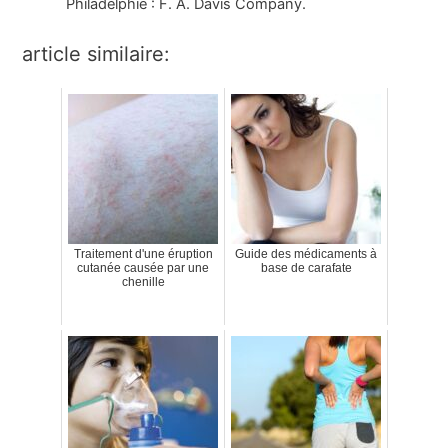
Philadelphie : F. A. Davis Company.
article similaire:
Traitement d'une éruption
Guide des médicaments à
cutanée causée par une
base de carafate
chenille