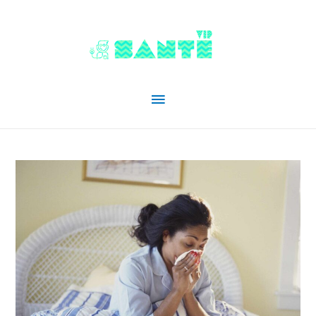
Menu
principal