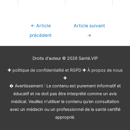
Navigation
←
Article
Article suivant
de
précédent
→
l’article
Droits d'auteur © 2026
Santé.VIP
✚
politique de confidentialité et RGPD
✚
À propos de nous
✚
� Avertissement : Le contenu est purement informatif et
éducatif et ne doit pas être interprété comme un avis
médical. Veuillez n'utiliser le contenu qu'en consultation
avec un médecin ou un professionnel de la santé certifié
approprié.