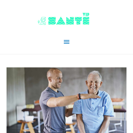
Menu
principal