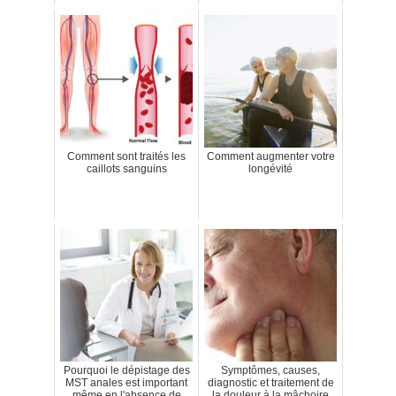
Comment sont traités les
Comment augmenter votre
caillots sanguins
longévité
Pourquoi le dépistage des
Symptômes, causes,
MST anales est important
diagnostic et traitement de
même en l'absence de
la douleur à la mâchoire