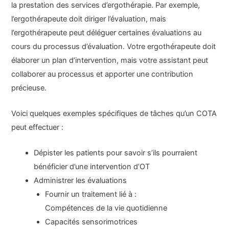
la prestation des services d’ergothérapie. Par exemple,
l’ergothérapeute doit diriger l’évaluation, mais
l’ergothérapeute peut déléguer certaines évaluations au
cours du processus d’évaluation. Votre ergothérapeute doit
élaborer un plan d’intervention, mais votre assistant peut
collaborer au processus et apporter une contribution
précieuse.
Voici quelques exemples spécifiques de tâches qu’un COTA
peut effectuer :
Dépister les patients pour savoir s’ils pourraient
bénéficier d’une intervention d’OT
Administrer les évaluations
Fournir un traitement lié à :
Compétences de la vie quotidienne
Capacités sensorimotrices