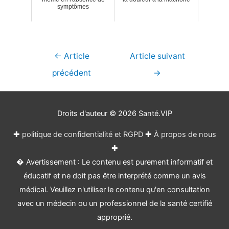
symptômes
Navigation
←
Article
Article suivant
de
précédent
→
l’article
Droits d'auteur © 2026
Santé.VIP
✚
politique de confidentialité et RGPD
✚
À propos de nous
✚
� Avertissement : Le contenu est purement informatif et
éducatif et ne doit pas être interprété comme un avis
médical. Veuillez n'utiliser le contenu qu'en consultation
avec un médecin ou un professionnel de la santé certifié
approprié.