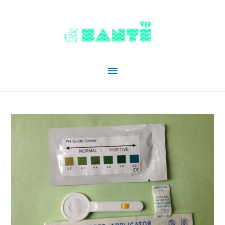
Menu
principal