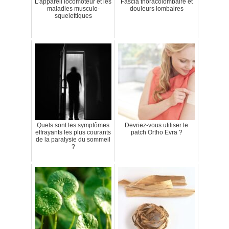
L'appareil locomoteur et les
Fascia thoracolombaire et
maladies musculo-
douleurs lombaires
squelettiques
Quels sont les symptômes
Devriez-vous utiliser le
effrayants les plus courants
patch Ortho Evra ?
de la paralysie du sommeil
?