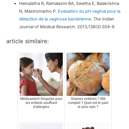
Hemalatha R, Ramalaxmi BA, Swetha E, Balakrishna
N, Mastromarino P.
Evaluation du pH vaginal pour la
détection de la vaginose bactérienne
.
The Indian
Journal of Medical Research
. 2013;138(3):354-9.
article similaire:
Médicament Singulair pour
Graines entières ? Blé
les enfants souffrant
complet ? Quel est le pain
d'allergies
le plus sain ?