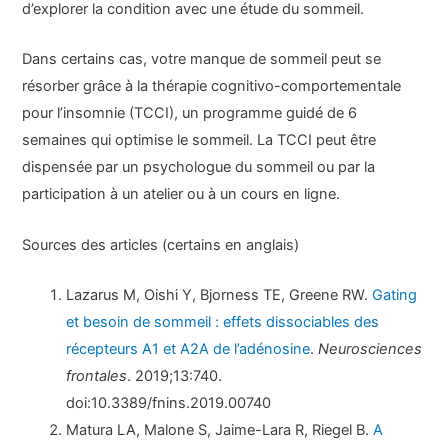
d’explorer la condition avec une étude du sommeil.
Dans certains cas, votre manque de sommeil peut se
résorber grâce à la thérapie cognitivo-comportementale
pour l’insomnie (TCCI), un programme guidé de 6
semaines qui optimise le sommeil. La TCCI peut être
dispensée par un psychologue du sommeil ou par la
participation à un atelier ou à un cours en ligne.
Sources des articles (certains en anglais)
Lazarus M, Oishi Y, Bjorness TE, Greene RW.
Gating
et besoin de sommeil : effets dissociables des
récepteurs A1 et A2A de l’adénosine
.
Neurosciences
frontales
. 2019;13:740.
doi:10.3389/fnins.2019.00740
Matura LA, Malone S, Jaime-Lara R, Riegel B.
A