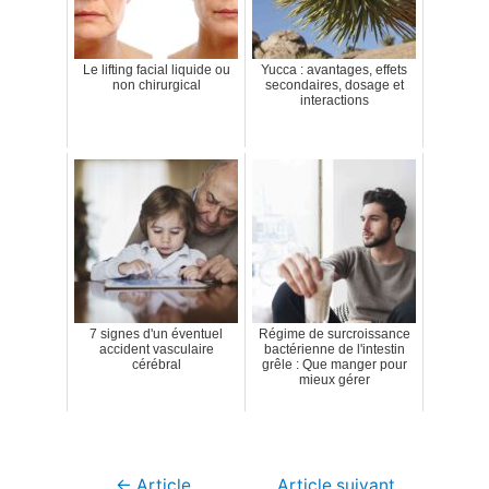
Le lifting facial liquide ou
Yucca : avantages, effets
non chirurgical
secondaires, dosage et
interactions
7 signes d'un éventuel
Régime de surcroissance
accident vasculaire
bactérienne de l'intestin
cérébral
grêle : Que manger pour
mieux gérer
Navigation
←
Article
Article suivant