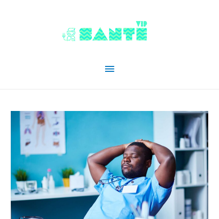
Menu
principal