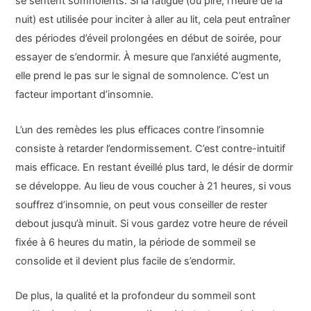
se sentent somnolents. Si la fatigue (ou pire, l’heure de la
nuit) est utilisée pour inciter à aller au lit, cela peut entraîner
des périodes d’éveil prolongées en début de soirée, pour
essayer de s’endormir. À mesure que l’anxiété augmente,
elle prend le pas sur le signal de somnolence. C’est un
facteur important d’insomnie.
L’un des remèdes les plus efficaces contre l’insomnie
consiste à retarder l’endormissement. C’est contre-intuitif
mais efficace. En restant éveillé plus tard, le désir de dormir
se développe. Au lieu de vous coucher à 21 heures, si vous
souffrez d’insomnie, on peut vous conseiller de rester
debout jusqu’à minuit. Si vous gardez votre heure de réveil
fixée à 6 heures du matin, la période de sommeil se
consolide et il devient plus facile de s’endormir.
De plus, la qualité et la profondeur du sommeil sont