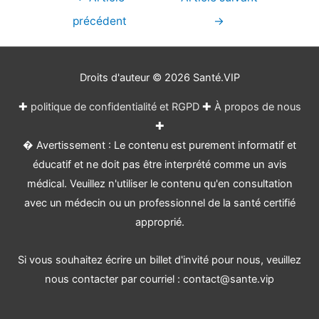
de
précédent
→
l’article
Droits d'auteur © 2026
Santé.VIP
✚
politique de confidentialité et RGPD
✚
À propos de nous
✚
� Avertissement : Le contenu est purement informatif et
éducatif et ne doit pas être interprété comme un avis
médical. Veuillez n'utiliser le contenu qu'en consultation
avec un médecin ou un professionnel de la santé certifié
approprié.
Si vous souhaitez écrire un billet d'invité pour nous, veuillez
nous contacter par courriel : contact@sante.vip