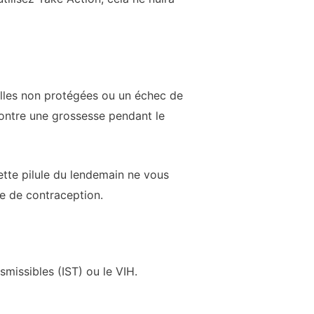
elles non protégées ou un échec de
contre une grossesse pendant le
ette pilule du lendemain ne vous
pe de contraception.
missibles (IST) ou le VIH.