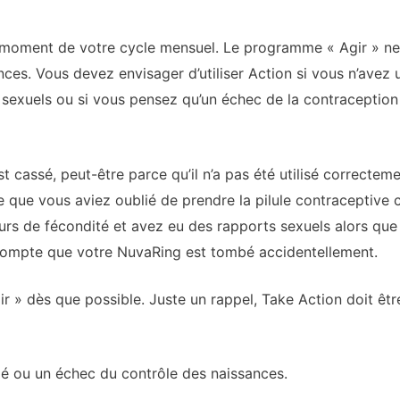
t moment de votre cycle mensuel. Le programme « Agir » ne d
nces. Vous devez envisager d’utiliser Action si vous n’avez
 sexuels ou si vous pensez qu’un échec de la contraception 
st cassé, peut-être parce qu’il n’a pas été utilisé correcteme
que vous aviez oublié de prendre la pilule contraceptive ce
urs de fécondité et avez eu des rapports sexuels alors que
ompte que votre NuvaRing est tombé accidentellement.
gir » dès que possible. Juste un rappel, Take Action doit êtr
é ou un échec du contrôle des naissances.