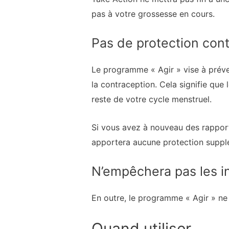
pas à votre grossesse en cours.
Pas de protection con
Le programme « Agir » vise à préve
la contraception. Cela signifie qu
reste de votre cycle menstruel.
Si vous avez à nouveau des rapports
apportera aucune protection supplém
N’empêchera pas les i
En outre, le programme « Agir » ne 
Quand utiliser