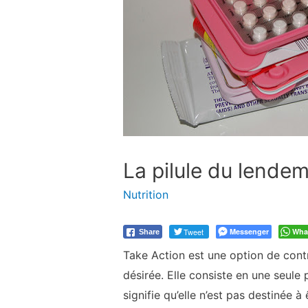
La pilule du lende
Nutrition
Tweet
Messenger
Wha
Share
Take Action est une option de cont
désirée. Elle consiste en une seul
signifie qu’elle n’est pas destinée 