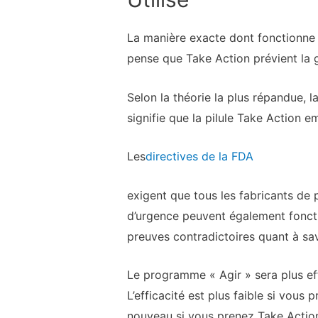
La manière exacte dont fonctionne T
pense que Take Action prévient la 
Selon la théorie la plus répandue, 
signifie que la pilule Take Action e
Les
directives de la FDA
exigent que tous les fabricants de p
d’urgence peuvent également fonctio
preuves contradictoires quant à sav
Le programme « Agir » sera plus eff
L’efficacité est plus faible si vous 
nouveau si vous prenez Take Action