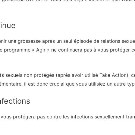
tinue
nir une grossesse après un seul épisode de relations sexu
e le programme « Agir » ne continuera pas à vous protéger 
 sexuels non protégés (après avoir utilisé Take Action), c
entaire, il est donc crucial que vous utilisiez un autre ty
nfections
vous protégera pas contre les infections sexuellement trans