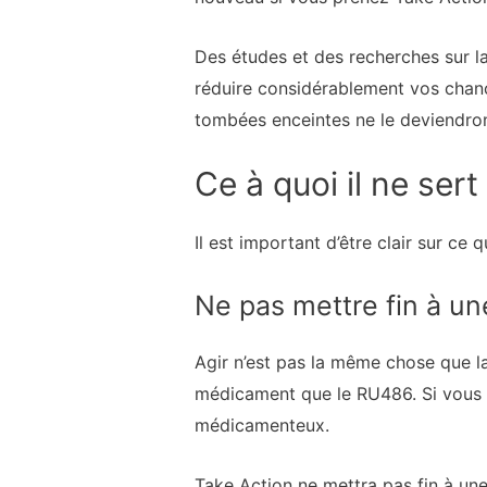
Des études et des recherches sur la
réduire considérablement vos chanc
tombées enceintes ne le deviendront
Ce à quoi il ne sert
Il est important d’être clair sur ce
Ne pas mettre fin à u
Agir n’est pas la même chose que l
médicament que le RU486. Si vous u
médicamenteux.
Take Action ne mettra pas fin à une