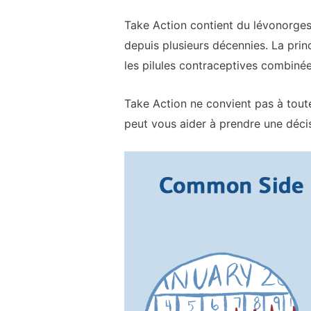
Take Action contient du lévonorgest
depuis plusieurs décennies. La prin
les pilules contraceptives combinée
Take Action ne convient pas à toute
peut vous aider à prendre une décis