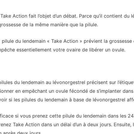
ake Action fait l’objet d’un débat. Parce qu’il contient du 
grossesse de la même manière que la pilule.
la pilule du lendemain « Take Action » prévient la grossess
mpêche essentiellement votre ovaire de libérer un ovule.
ilules du lendemain au lévonorgestrel précisent sur l’étique
nner en empêchant un ovule fécondé de s’implanter dans l’ut
oir si les pilules du lendemain à base de lévonorgestrel aff
icace si vous prenez cette pilule du lendemain dans les 24
prenez Take Action dans un délai d’un à deux jours. Ensuite, 
 après deux jours.