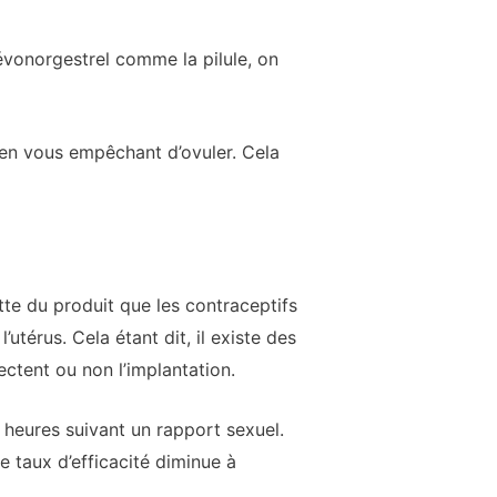
lévonorgestrel comme la pilule, on
e en vous empêchant d’ovuler. Cela
tte du produit que les contraceptifs
érus. Cela étant dit, il existe des
ectent ou non l’implantation.
 heures suivant un rapport sexuel.
le taux d’efficacité diminue à