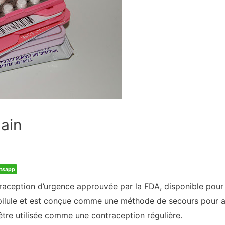
main
tsapp
raception d’urgence approuvée par la FDA, disponible pour
e pilule et est conçue comme une méthode de secours pour a
à être utilisée comme une contraception régulière.