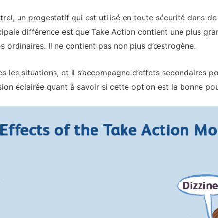
rel, un progestatif qui est utilisé en toute sécurité dans 
cipale différence est que Take Action contient une plus gra
s ordinaires. Il ne contient pas non plus d’œstrogène.
s les situations, et il s’accompagne d’effets secondaires po
ion éclairée quant à savoir si cette option est la bonne po