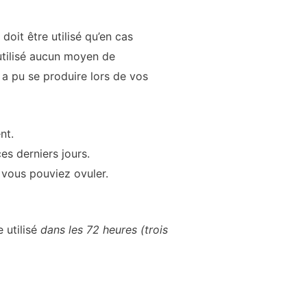
oit être utilisé qu’en cas
 utilisé aucun moyen de
a pu se produire lors de vos
nt.
s derniers jours.
 vous pouviez ovuler.
e utilisé
dans les 72 heures (trois