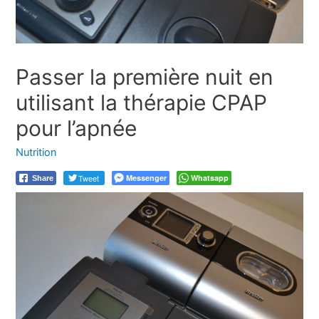
Passer la première nuit en
utilisant la thérapie CPAP
pour l’apnée
Nutrition
Tweet
Messenger
Whatsapp
Share