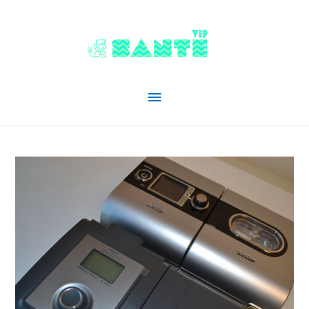
Menu
principal