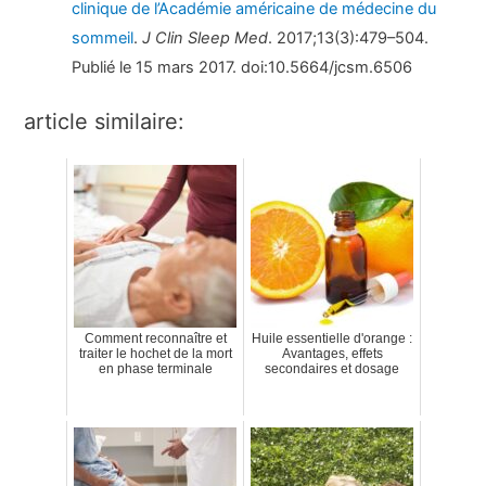
clinique de l’Académie américaine de médecine du
sommeil
.
J Clin Sleep Med
. 2017;13(3):479–504.
Publié le 15 mars 2017. doi:10.5664/jcsm.6506
article similaire:
Comment reconnaître et
Huile essentielle d'orange :
traiter le hochet de la mort
Avantages, effets
en phase terminale
secondaires et dosage