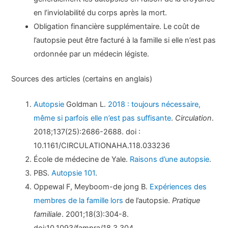
en l’inviolabilité du corps après la mort.
Obligation financière supplémentaire. Le coût de
l’autopsie peut être facturé à la famille si elle n’est pas
ordonnée par un médecin légiste.
Sources des articles (certains en anglais)
Autopsie
Goldman L.
2018 : toujours nécessaire,
même si parfois elle n’est pas suffisante
.
Circulation
.
2018;137(25):2686-2688. doi :
10.1161/CIRCULATIONAHA.118.033236
École de médecine de Yale.
Raisons d’une autopsie
.
PBS.
Autopsie 101
.
Oppewal F, Meyboom-de jong B.
Expériences des
membres de la famille lors
de l’autopsie.
Pratique
familiale
. 2001;18(3):304-8.