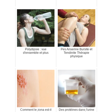
Polydipsie : vue
Pes Anserine Bursite et
d'ensemble et plus
Tendinite Thérapie
physique
Comment le zona est-il
Des protéines dans l'urine