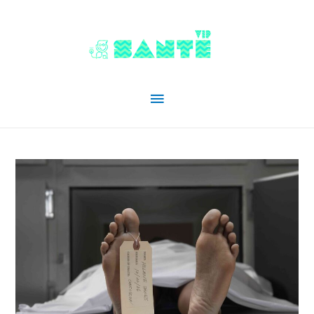
Menu
principal