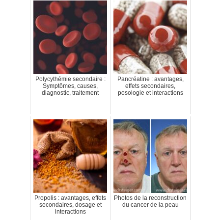
Polycythémie secondaire :
Pancréatine : avantages,
Symptômes, causes,
effets secondaires,
diagnostic, traitement
posologie et interactions
Propolis : avantages, effets
Photos de la reconstruction
secondaires, dosage et
du cancer de la peau
interactions