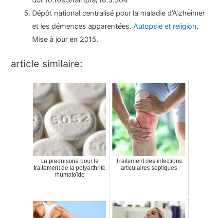
doi:10.1093/fampra/18.3.304
Dépôt national centralisé pour la maladie d’Alzheimer
et les démences apparentées.
Autopsie et religion
.
Mise à jour en 2015.
article similaire:
La prednisone pour le
Traitement des infections
traitement de la polyarthrite
articulaires septiques
rhumatoïde