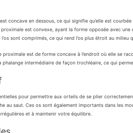
t concave en dessous, ce qui signifie qu’elle est courbée ve
 proximale est convexe, ayant la forme opposée avec une 
e l’os sont comprimés, ce qui rend l’os plus étroit au milieu 
e proximale est de forme concave à l’endroit où elle se racc
a phalange intermédiaire de façon trochléaire, ce qui permet 
f
tielles pour permettre aux orteils de se plier correctement.
rche au saut. Ces os sont également importants dans les mou
rrégulières et à maintenir votre équilibre.
les