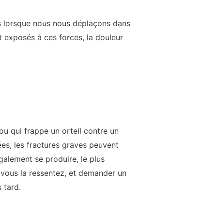
es lorsque nous nous déplaçons dans
t exposés à ces forces, la douleur
ou qui frappe un orteil contre un
tées, les fractures graves peuvent
galement se produire, le plus
i vous la ressentez, et demander un
 tard.