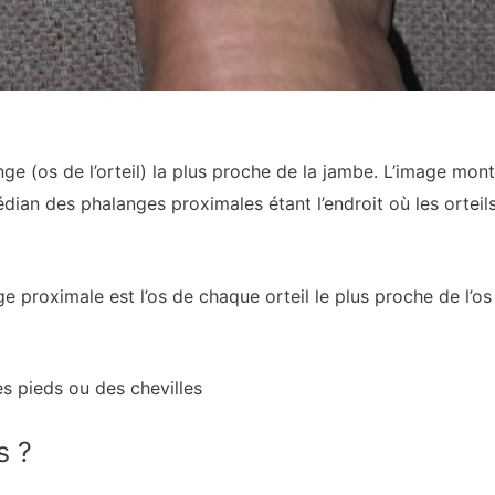
nge (os de l’orteil) la plus proche de la jambe. L’image m
dian des phalanges proximales étant l’endroit où les orteils
e proximale est l’os de chaque orteil le plus proche de l’os
s pieds ou des chevilles
s ?