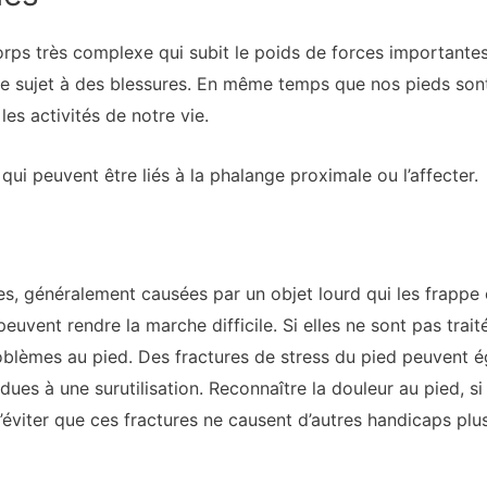
orps très complexe qui subit le poids de forces important
 être sujet à des blessures. En même temps que nos pieds son
les activités de notre vie.
ui peuvent être liés à la phalange proximale ou l’affecter.
tes, généralement causées par un objet lourd qui les frappe 
peuvent rendre la marche difficile. Si elles ne sont pas trai
roblèmes au pied. Des fractures de stress du pied peuvent é
ues à une surutilisation. Reconnaître la douleur au pied, s
’éviter que ces fractures ne causent d’autres handicaps plus