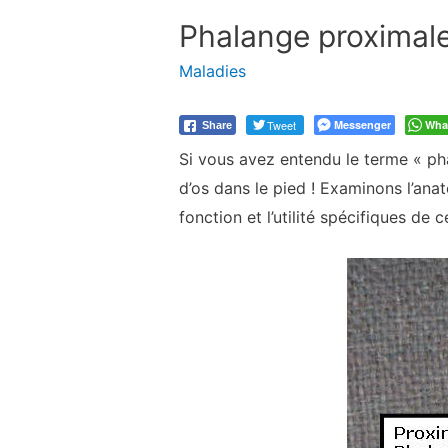
Phalange proximale
Maladies
Tweet
Messenger
Wha
Share
Si vous avez entendu le terme « ph
d’os dans le pied ! Examinons l’ana
fonction et l’utilité spécifiques de