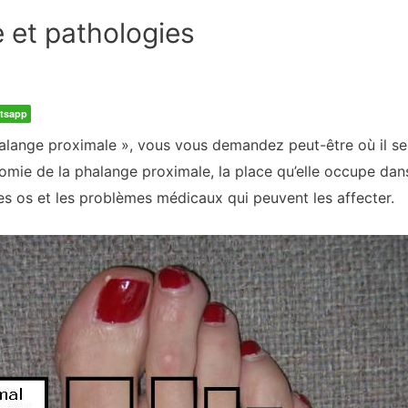
 et pathologies
tsapp
alange proximale », vous vous demandez peut-être où il se 
tomie de la phalange proximale, la place qu’elle occupe dans
 ces os et les problèmes médicaux qui peuvent les affecter.