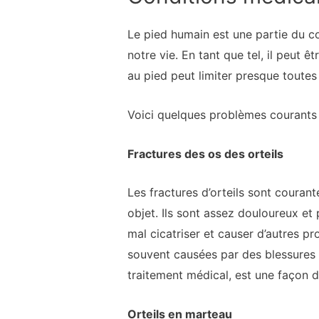
Le pied humain est une partie du c
notre vie. En tant que tel, il peut
au pied peut limiter presque toutes 
Voici quelques problèmes courants q
Fractures des os des orteils
Les fractures d’orteils sont couran
objet. Ils sont assez douloureux et 
mal cicatriser et causer d’autres p
souvent causées par des blessures d
traitement médical, est une façon d
Orteils en marteau