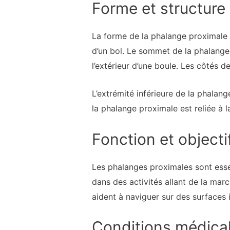
Forme et structure
La forme de la phalange proximale es
d’un bol. Le sommet de la phalange
l’extérieur d’une boule. Les côtés d
L’extrémité inférieure de la phalang
la phalange proximale est reliée à l
Fonction et objecti
Les phalanges proximales sont essen
dans des activités allant de la ma
aident à naviguer sur des surfaces i
Conditions médica