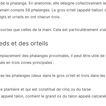
 de la phalange. En anatomie, elle désigne collectivement le
umain compte 56 phalanges. Le gros orteil (appelé hallux) 
gts et orteils en ont chacun trois.
courtes que celles de la main. Cela est particulièrement vra
ds et des orteils
emplacement des phalanges proximales, il peut être utile de
és en trois zones principales :
es les phalanges (deux dans le gros orteil et trois dans les 
e plantaire et qui est constitué de cinq os du tarse
ppelé talon, contient le grand os du talon appelé calcanéum