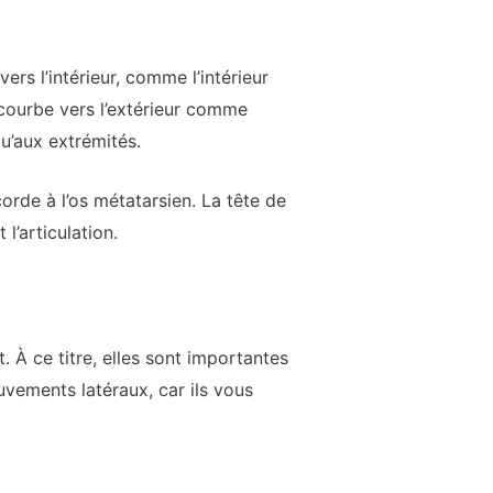
rs l’intérieur, comme l’intérieur
courbe vers l’extérieur comme
qu’aux extrémités.
orde à l’os métatarsien. La tête de
l’articulation.
 À ce titre, elles sont importantes
vements latéraux, car ils vous