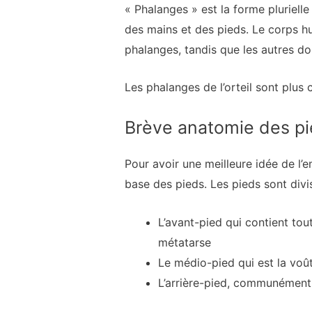
« Phalanges » est la forme plurielle
des mains et des pieds. Le corps h
phalanges, tandis que les autres doi
Les phalanges de l’orteil sont plus 
Brève anatomie des pie
Pour avoir une meilleure idée de l’
base des pieds. Les pieds sont divis
L’avant-pied qui contient tout
métatarse
Le médio-pied qui est la voût
L’arrière-pied, communément a