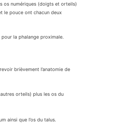
s os numériques (doigts et orteils)
et le pouce ont chacun deux
i pour la phalange proximale.
 revoir brièvement l’anatomie de
autres orteils) plus les os du
 ainsi que l’os du talus.