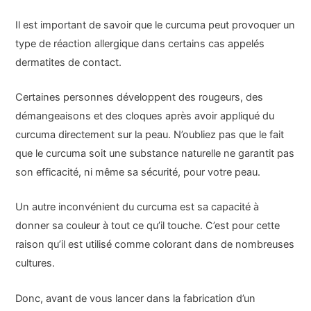
Il est important de savoir que le curcuma peut provoquer un
type de réaction allergique dans certains cas appelés
dermatites de contact.
Certaines personnes développent des rougeurs, des
démangeaisons et des cloques après avoir appliqué du
curcuma directement sur la peau. N’oubliez pas que le fait
que le curcuma soit une substance naturelle ne garantit pas
son efficacité, ni même sa sécurité, pour votre peau.
Un autre inconvénient du curcuma est sa capacité à
donner sa couleur à tout ce qu’il touche. C’est pour cette
raison qu’il est utilisé comme colorant dans de nombreuses
cultures.
Donc, avant de vous lancer dans la fabrication d’un