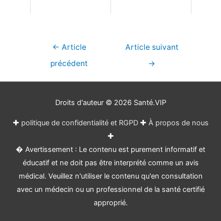
Navigation
←
Article
Article suivant
de
précédent
→
l’article
Droits d'auteur © 2026
Santé.VIP
✚
politique de confidentialité et RGPD
✚
À propos de nous
✚
� Avertissement : Le contenu est purement informatif et
éducatif et ne doit pas être interprété comme un avis
médical. Veuillez n'utiliser le contenu qu'en consultation
avec un médecin ou un professionnel de la santé certifié
approprié.