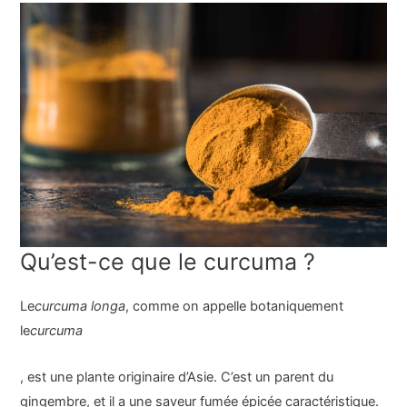
Qu’est-ce que le curcuma ?
Le
curcuma longa
, comme on appelle botaniquement
le
curcuma
, est une plante originaire d’Asie. C’est un parent du
gingembre, et il a une saveur fumée épicée caractéristique.