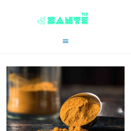
Menu
principal