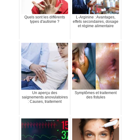
Quels sont les différents
L-Arginine : Avantages,
types d'autisme ?
effets secondaires, dosage
et régime alimentaire
Un aperçu des
Symptômes et traitement
saignements anovulatoires
des fistules
: Causes, traitement