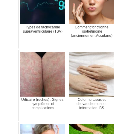
Types de tachycardie
Comment fonctionne
supraventriculaire (TSV)
l'isotrétinoïne
(anciennement Accutane)
Urticaire (ruches) : Signes,
Colon tortueux et
symptômes et
chevauchement et
complications
information IBS