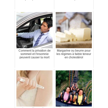
Comment la privation de
Margarine ou beurre pour
sommeil et l'insomnie
les régimes à faible teneur
peuvent causer la mort
en cholestérol