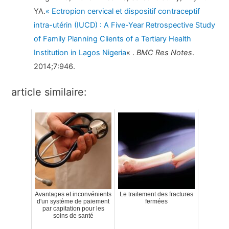
YA.
« Ectropion cervical et dispositif contraceptif
intra-utérin (IUCD) : A Five-Year Retrospective Study
of Family Planning Clients of a Tertiary Health
Institution in Lagos Nigeria
« .
BMC Res Notes
.
2014;7:946.
article similaire:
Avantages et inconvénients
Le traitement des fractures
d'un système de paiement
fermées
par capitation pour les
soins de santé