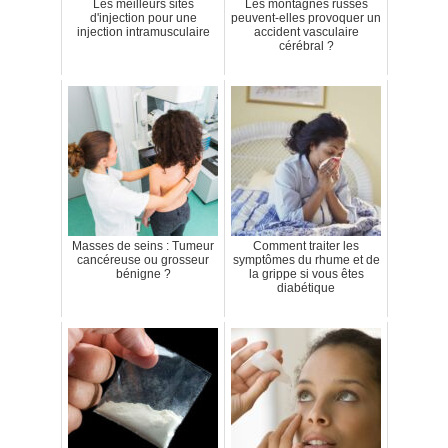
Les meilleurs sites
Les montagnes russes
d'injection pour une
peuvent-elles provoquer un
injection intramusculaire
accident vasculaire
cérébral ?
Masses de seins : Tumeur
Comment traiter les
cancéreuse ou grosseur
symptômes du rhume et de
bénigne ?
la grippe si vous êtes
diabétique