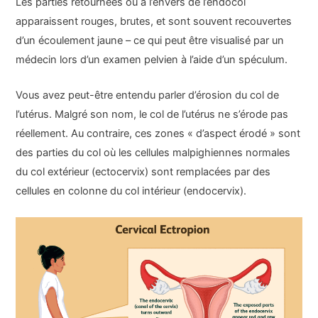
Les parties retournées ou à l’envers de l’endocol
apparaissent rouges, brutes, et sont souvent recouvertes
d’un écoulement jaune – ce qui peut être visualisé par un
médecin lors d’un examen pelvien à l’aide d’un spéculum.
Vous avez peut-être entendu parler d’érosion du col de
l’utérus. Malgré son nom, le col de l’utérus ne s’érode pas
réellement. Au contraire, ces zones « d’aspect érodé » sont
des parties du col où les cellules malpighiennes normales
du col extérieur (ectocervix) sont remplacées par des
cellules en colonne du col intérieur (endocervix).