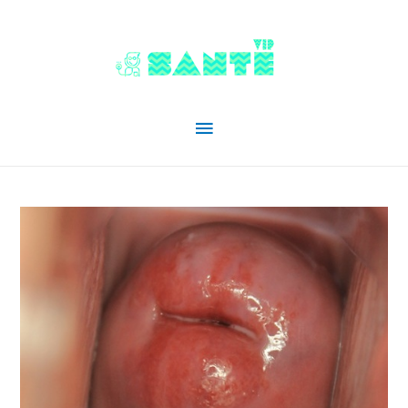
Menu
principal