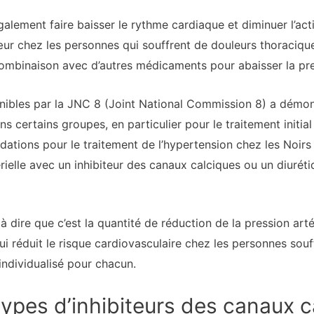
galement faire baisser le rythme cardiaque et diminuer l’ac
cœur chez les personnes qui souffrent de douleurs thoracique
combinaison avec d’autres médicaments pour abaisser la pres
nibles par la JNC 8 (Joint National Commission 8) a démontr
s certains groupes, en particulier pour le traitement initial
ations pour le traitement de l’hypertension chez les Noir
térielle avec un inhibiteur des canaux calciques ou un diuré
à dire que c’est la quantité de réduction de la pression arté
ui réduit le risque cardiovasculaire chez les personnes souf
individualisé pour chacun.
s types d’inhibiteurs des canaux 