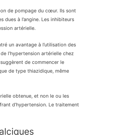
tion de pompage du cœur. Ils sont
s dues à l’angine. Les inhibiteurs
sion artérielle.
é un avantage à l’utilisation des
 de l’hypertension artérielle chez
s suggèrent de commencer le
tique de type thiazidique, même
rielle obtenue, et non le ou les
frant d’hypertension. Le traitement
calciques