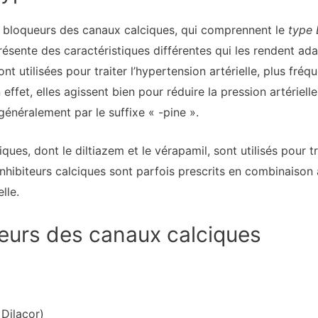
 de bloqueurs des canaux calciques, qui comprennent le
type 
résente des caractéristiques différentes qui les rendent ad
nt utilisées pour traiter l’hypertension artérielle, plus fr
ffet, elles agissent bien pour réduire la pression artérielle
énéralement par le suffixe « -pine ».
ues, dont le diltiazem et le vérapamil, sont utilisés pour t
 inhibiteurs calciques sont parfois prescrits en combinaison
lle.
eurs des canaux calciques
 Dilacor)