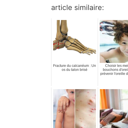
article similaire:
Fracture du calcanéum : Un
Choisir les mei
os du talon brisé
bouchons d'orei
prévenir l'oreille