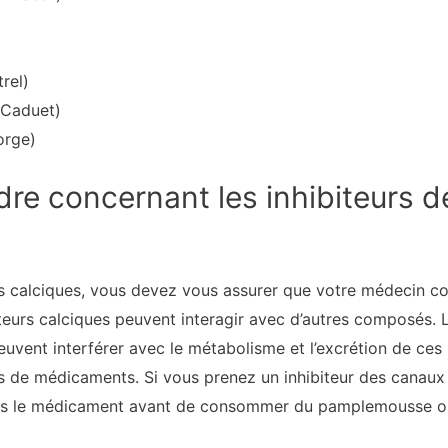
rel)
(Caduet)
orge)
dre concernant les inhibiteurs 
rs calciques, vous devez vous assurer que votre médecin c
teurs calciques peuvent interagir avec d’autres composés. 
peuvent interférer avec le métabolisme et l’excrétion de ce
 de médicaments. Si vous prenez un inhibiteur des canaux 
pris le médicament avant de consommer du pamplemousse o