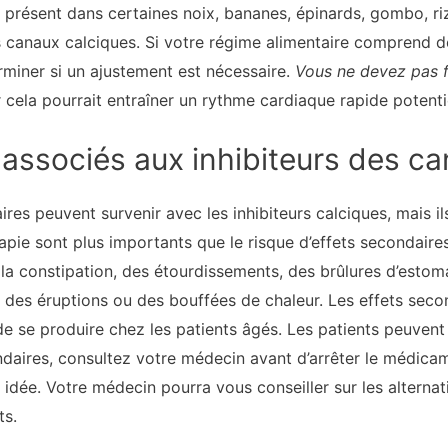
 présent dans certaines noix, bananes, épinards, gombo, ri
es canaux calciques. Si votre régime alimentaire comprend 
miner si un ajustement est nécessaire.
Vous ne devez pas 
r cela pourrait entraîner un rythme cardiaque rapide potent
 associés aux inhibiteurs des c
res peuvent survenir avec les inhibiteurs calciques, mais il
rapie sont plus importants que le risque d’effets secondaire
a constipation, des étourdissements, des brûlures d’estom
t des éruptions ou des bouffées de chaleur. Les effets seco
de se produire chez les patients âgés. Les patients peuvent
aires, consultez votre médecin avant d’arrêter le médicame
idée. Votre médecin pourra vous conseiller sur les alterna
ts.