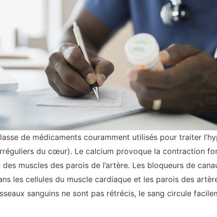
classe de médicaments couramment utilisés pour traiter l’hyp
rréguliers du cœur). Le calcium provoque la contraction fo
 des muscles des parois de l’artère. Les bloqueurs de cana
ans les cellules du muscle cardiaque et les parois des artèr
seaux sanguins ne sont pas rétrécis, le sang circule facilem