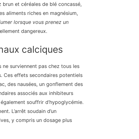
z brun et céréales de blé concassé,
des aliments riches en magnésium,
fumer lorsque vous prenez un
iellement dangereux.
anaux calciques
s ne surviennent pas chez tous les
s. Ces effets secondaires potentiels
ac, des nausées, un gonflement des
ndaires associés aux inhibiteurs
 également souffrir d’hypoglycémie.
nt. L’arrêt soudain d’un
tives, y compris un dosage plus