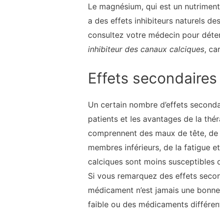
Le magnésium, qui est un nutriment
a des effets inhibiteurs naturels d
consultez votre médecin pour déter
inhibiteur des canaux calciques
, ca
Effets secondaires
Un certain nombre d’effets secondai
patients et les avantages de la thé
comprennent des maux de tête, de l
membres inférieurs, de la fatigue e
calciques sont moins susceptibles 
Si vous remarquez des effets second
médicament n’est jamais une bonne 
faible ou des médicaments différen