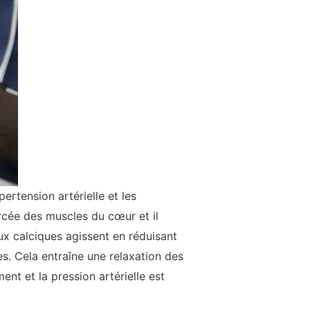
ertension artérielle et les
rcée des muscles du cœur et il
ux calciques agissent en réduisant
es. Cela entraîne une relaxation des
ent et la pression artérielle est