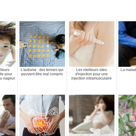
lleurs
L'autisme : des termes qui
Les meilleurs sites
La malad
lle pour
peuvent être mal compris
d'injection pour une
 du nageur
injection intramusculaire