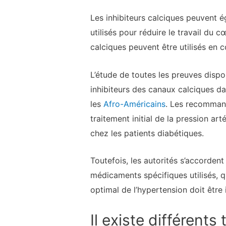
Les inhibiteurs calciques peuvent é
utilisés pour réduire le travail du 
calciques peuvent être utilisés en 
L’étude de toutes les preuves dispo
inhibiteurs des canaux calciques dan
les
Afro-Américains
. Les recommand
traitement initial de la pression ar
chez les patients diabétiques.
Toutefois, les autorités s’accordent 
médicaments spécifiques utilisés, q
optimal de l’hypertension doit être 
Il existe différent