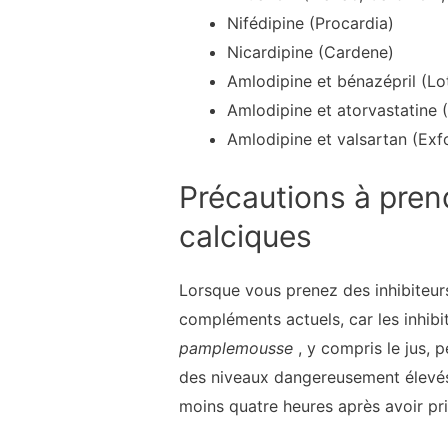
Nifédipine (Procardia)
Nicardipine (Cardene)
Amlodipine et bénazépril (Lot
Amlodipine et atorvastatine 
Amlodipine et valsartan (Exf
Précautions à pren
calciques
Lorsque vous prenez des inhibiteu
compléments actuels, car les inhibi
pamplemousse
, y compris le jus, 
des niveaux dangereusement élevés
moins quatre heures après avoir 