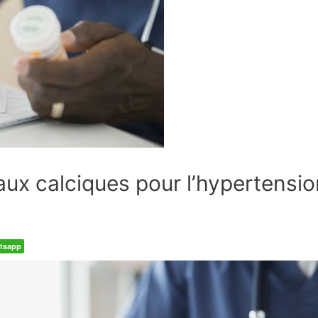
ux calciques pour l’hypertensio
tsapp