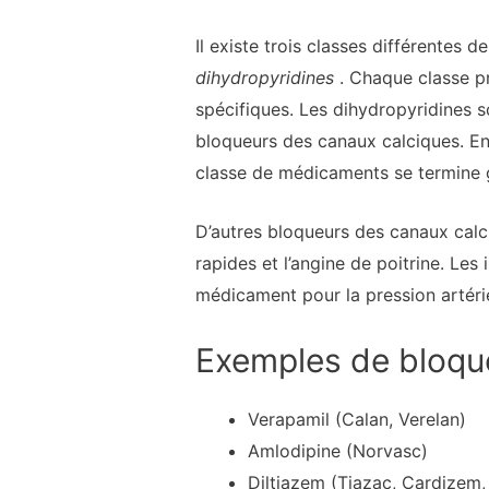
Il existe trois classes différentes
dihydropyridines
. Chaque classe p
spécifiques. Les dihydropyridines so
bloqueurs des canaux calciques. En e
classe de médicaments se termine g
D’autres bloqueurs des canaux calciq
rapides et l’angine de poitrine. Les
médicament pour la pression artérie
Exemples de bloqu
Verapamil (Calan, Verelan)
Amlodipine (Norvasc)
Diltiazem (Tiazac, Cardizem,