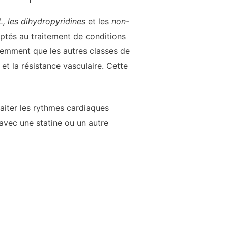
L, les dihydropyridines
et les
non-
aptés au traitement de conditions
équemment que les autres classes de
 et la résistance vasculaire. Cette
raiter les rythmes cardiaques
 avec une statine ou un autre