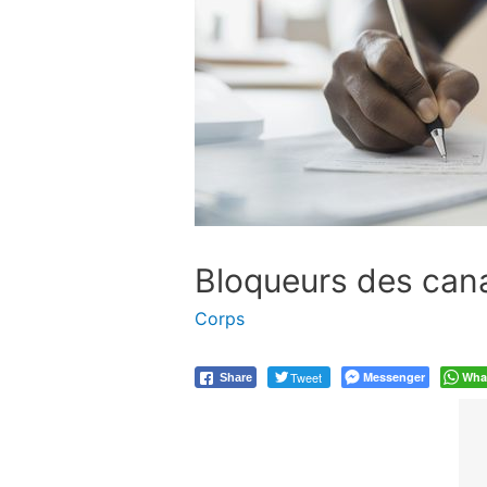
Bloqueurs des cana
Corps
Tweet
Messenger
Wha
Share