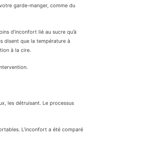
s votre garde-manger, comme du
ins d’inconfort lié au sucre qu’à
mes disent que la température à
ion à la cire.
intervention.
eux, les détruisant. Le processus
rtables. L’inconfort a été comparé