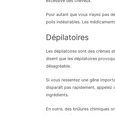
excessive des cheveux.
Pour autant que vous n’ayez pas de
poils indésirables. Les médicament
Dépilatoires
Les dépilatoires sont des crèmes et 
disent que les dépilatoires provoqu
désagréable.
Si vous ressentez une gêne important
disparaît pas rapidement, appelez v
ingrédients.
En outre, des brûlures chimiques ont