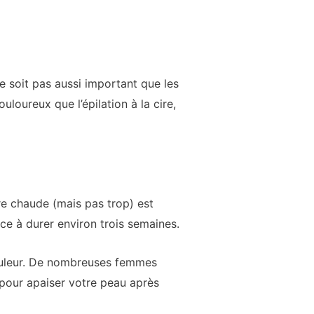
 ne soit pas aussi important que les
loureux que l’épilation à la cire,
cire chaude (mais pas trop) est
nce à durer environ trois semaines.
 douleur. De nombreuses femmes
s pour apaiser votre peau après