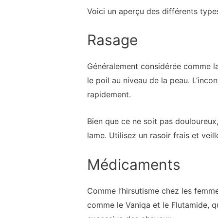
Voici un aperçu des différents types
Rasage
Généralement considérée comme la m
le poil au niveau de la peau. L’inco
rapidement.
Bien que ce ne soit pas douloureux, 
lame. Utilisez un rasoir frais et ve
Médicaments
Comme l’hirsutisme chez les femme
comme le Vaniqa et le Flutamide, qu