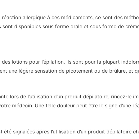
 réaction allergique à ces médicaments, ce sont des métho
s sont disponibles sous forme orale et sous forme de crème
des lotions pour l’épilation. Ils sont pour la plupart indol
ent une légère sensation de picotement ou de brûlure, et qu
e lors de l’utilisation d’un produit dépilatoire, rincez-le i
otre médecin. Une telle douleur peut être le signe d’une ré
 été signalées après l’utilisation d’un produit dépilatoire c