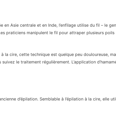
en Asie centrale et en Inde, l’enfilage utilise du fil – le gen
 Les praticiens manipulent le fil pour attraper plusieurs poi
 à la cire, cette technique est quelque peu douloureuse, mai
us suivez le traitement régulièrement. L’application d’hamamél
ienne d’épilation. Semblable à l’épilation à la cire, elle uti