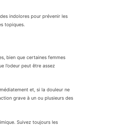
des indolores pour prévenir les
s topiques.
ores, bien que certaines femmes
e l’odeur peut être assez
mmédiatement et, si la douleur ne
action grave à un ou plusieurs des
himique. Suivez toujours les