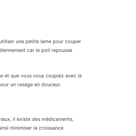
tiliser une petite lame pour couper
idiennement car le poil repousse
ise et que vous vous coupiez avec la
r pour un rasage en douceur.
aux, il existe des médicaments,
insi minimiser la croissance