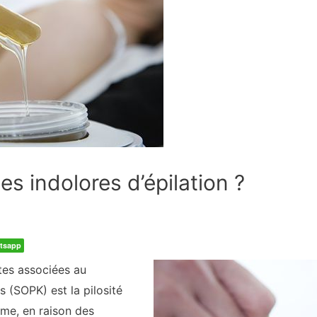
es indolores d’épilation ?
tsapp
tes associées au
 (SOPK) est la pilosité
sme, en raison des