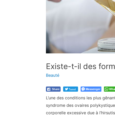
Existe-t-il des form
Beauté
Tweet
Messenger
Wha
Share
L’une des conditions les plus gênan
syndrome des ovaires polykystiques
corporelle excessive due à l’hirsuti