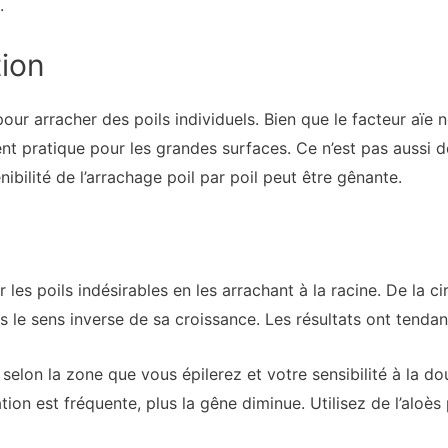
.
tion
er pour arracher des poils individuels. Bien que le facteur aïe
nt pratique pour les grandes surfaces. Ce n’est pas aussi dou
énibilité de l’arrachage poil par poil peut être gênante.
er les poils indésirables en les arrachant à la racine. De la 
ns le sens inverse de sa croissance. Les résultats ont tenda
 selon la zone que vous épilerez et votre sensibilité à la
tion est fréquente, plus la gêne diminue. Utilisez de l’aloè