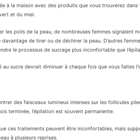
arée à la maison avec des produits que vous trouverez dan
vert et du miel.
irer les poils de la peau, de nombreuses femmes signalent mo
isque davantage de tirer ou de déchirer la peau. D’autres fem
endre le processus de sucrage plus inconfortable que l’épilat
ié au sucre devrait diminuer à chaque fois que vous faites l’
entrer des faisceaux lumineux intenses sur les follicules pil
ois terminée, l’épilation est souvent permanente.
 ces traitements peuvent être inconfortables, mais suppo
peau à plusieurs reprises.