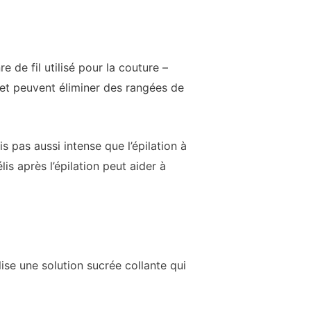
re de fil utilisé pour la couture –
ls et peuvent éliminer des rangées de
s pas aussi intense que l’épilation à
is après l’épilation peut aider à
lise une solution sucrée collante qui