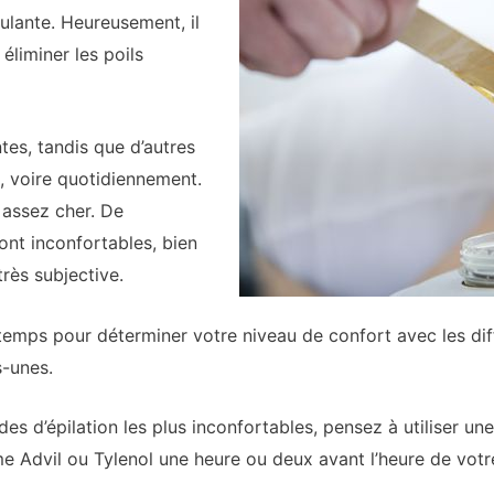
ulante. Heureusement, il
liminer les poils
es, tandis que d’autres
, voire quotidiennement.
 assez cher. De
nt inconfortables, bien
rès subjective.
 temps pour déterminer votre niveau de confort avec les dif
s-unes.
es d’épilation les plus inconfortables, pensez à utiliser u
e Advil ou Tylenol une heure ou deux avant l’heure de vot