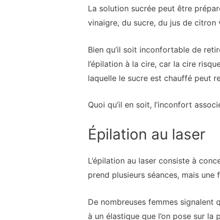
La solution sucrée peut être prép
vinaigre, du sucre, du jus de citron 
Bien qu’il soit inconfortable de ret
l’épilation à la cire, car la cire r
laquelle le sucre est chauffé peut r
Quoi qu’il en soit, l’inconfort assoc
Épilation au laser
L’épilation au laser consiste à conc
prend plusieurs séances, mais une f
De nombreuses femmes signalent que
à un élastique que l’on pose sur la 