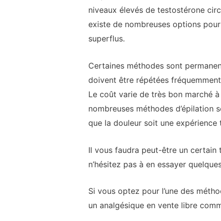
niveaux élevés de testostérone circ
existe de nombreuses options pour é
superflus.
Certaines méthodes sont permanent
doivent être répétées fréquemment
Le coût varie de très bon marché à
nombreuses méthodes d’épilation so
que la douleur soit une expérience t
Il vous faudra peut-être un certain
n’hésitez pas à en essayer quelque
Si vous optez pour l’une des méthod
un analgésique en vente libre comm