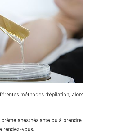
férentes méthodes d’épilation, alors
ne crème anesthésiante ou à prendre
re rendez-vous.