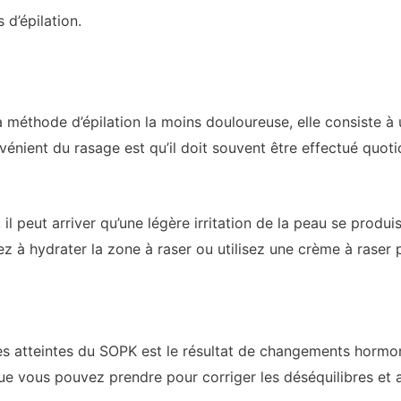
 d’épilation.
éthode d’épilation la moins douloureuse, elle consiste à u
nvénient du rasage est qu’il doit souvent être effectué quot
il peut arriver qu’une légère irritation de la peau se produ
illez à hydrater la zone à raser ou utilisez une crème à rase
s atteintes du SOPK est le résultat de changements hormon
e vous pouvez prendre pour corriger les déséquilibres et a