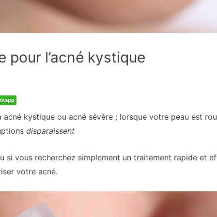
 pour l’acné kystique
tsapp
 acné kystique ou acné sévère ; lorsque votre peau est ro
uptions
disparaissent
 ou si vous recherchez simplement un traitement rapide et e
iser votre acné.