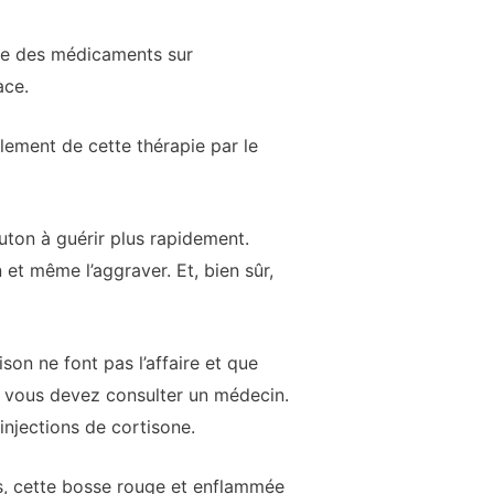
re des médicaments sur
ace.
ement de cette thérapie par le
ton à guérir plus rapidement.
 et même l’aggraver. Et, bien sûr,
n ne font pas l’affaire et que
, vous devez consulter un médecin.
injections de cortisone.
is, cette bosse rouge et enflammée