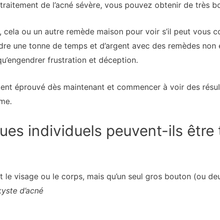
raitement de l’acné sévère, vous pouvez obtenir de très bo
, cela ou un autre remède maison pour voir s’il peut vous co
re une tonne de temps et d’argent avec des remèdes non 
qu’engendrer frustration et déception.
ment éprouvé dès maintenant et commencer à voir des résult
me.
es individuels peuvent-ils être 
ut le visage ou le corps, mais qu’un seul gros bouton (ou de
kyste d’acné