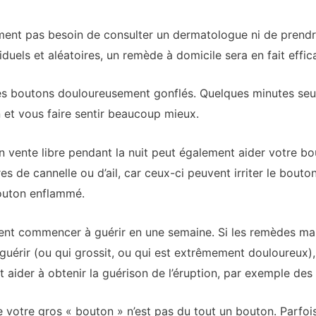
ment pas besoin de consulter un dermatologue ni de prend
duels et aléatoires, un remède à domicile sera en fait effic
es boutons douloureusement gonflés. Quelques minutes seul
n et vous faire sentir beaucoup mieux.
vente libre pendant la nuit peut également aider votre bou
 de cannelle ou d’ail, car ceux-ci peuvent irriter le bouton
outon enflammé.
nt commencer à guérir en une semaine. Si les remèdes maiso
guérir (ou qui grossit, ou qui est extrêmement douloureux)
t aider à obtenir la guérison de l’éruption, par exemple des 
 votre gros « bouton » n’est pas du tout un bouton. Parfo