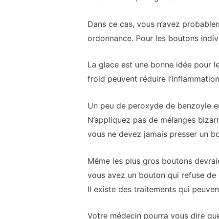
Dans ce cas, vous n’avez probable
ordonnance. Pour les boutons indivi
La glace est une bonne idée pour l
froid peuvent réduire l’inflammatio
Un peu de peroxyde de benzoyle en 
N’appliquez pas de mélanges bizarres
vous ne devez jamais presser un b
Même les plus gros boutons devraie
vous avez un bouton qui refuse de 
Il existe des traitements qui peuven
Votre médecin pourra vous dire que