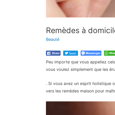
Remèdes à domicile
Beauté
Tweet
Messenger
Wha
Share
Peu importe que vous appeliez cela
vous voulez simplement que les ér
. Si vous avez un esprit holistique
vers les remèdes maison pour maîtr