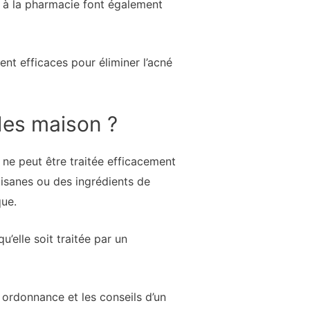
e à la pharmacie font également
ent efficaces pour éliminer l’acné
èdes maison ?
ne peut être traitée efficacement
tisanes ou des ingrédients de
que.
u’elle soit traitée par un
 ordonnance et les conseils d’un