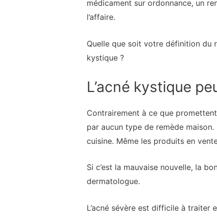
médicament sur ordonnance, un remè
l’affaire.
Quelle que soit votre définition du 
kystique ?
L’acné kystique peu
Contrairement à ce que promettent 
par aucun type de remède maison. El
cuisine. Même les produits en vente 
Si c’est la mauvaise nouvelle, la bon
dermatologue.
L’acné sévère est difficile à trait