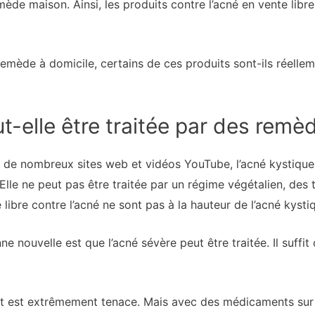
de maison. Ainsi, les produits contre l’acné en vente libr
remède à domicile, certains de ces produits sont-ils réellem
t-elle être traitée par des rem
de nombreux sites web et vidéos YouTube, l’acné kystique 
le ne peut pas être traitée par un régime végétalien, des 
libre contre l’acné ne sont pas à la hauteur de l’acné kysti
ne nouvelle est que l’acné sévère peut être traitée. Il suffit q
er et est extrêmement tenace. Mais avec des médicaments sur