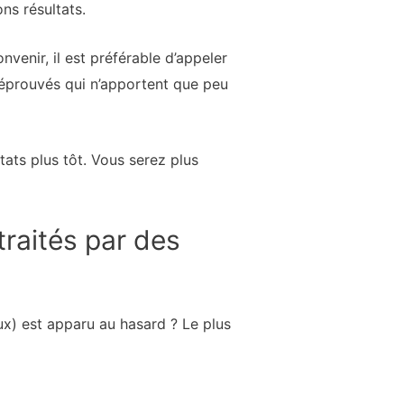
ns résultats.
nvenir, il est préférable d’appeler
éprouvés qui n’apportent que peu
ats plus tôt. Vous serez plus
traités par des
ux) est apparu au hasard ? Le plus