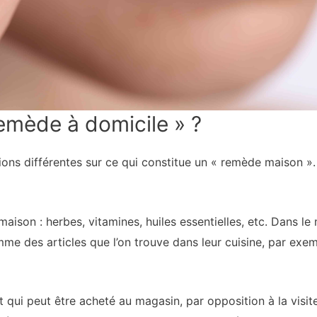
remède à domicile » ?
ions différentes sur ce qui constitue un « remède maison »
aison : herbes, vitamines, huiles essentielles, etc. Dans le
e des articles que l’on trouve dans leur cuisine, par exem
t qui peut être acheté au magasin, par opposition à la visi