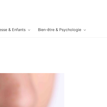
esse & Enfants
Bien-être & Psychologie