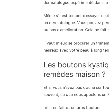
dermatologue expérimenté dans le t
Même s’il est tentant d’essayer ceci
un dermatologue. Vous pouvez perd
ou pas d’amélioration. Cela ne fait 
Il vaut mieux se procurer un traite
heureux avec votre peau à long ter
Les boutons kystiqu
remèdes maison ?
Et si vous n’avez pas d’acné sur to
souvent, ce que nous appelons un
n’est en fait qu’un gros bouton.