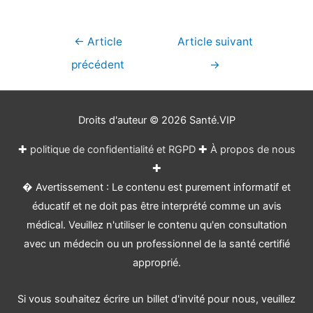
Navigation
←
Article
Article suivant
de
précédent
→
l’article
Droits d'auteur © 2026
Santé.VIP
✚
politique de confidentialité et RGPD
✚
À propos de nous
✚
� Avertissement : Le contenu est purement informatif et
éducatif et ne doit pas être interprété comme un avis
médical. Veuillez n'utiliser le contenu qu'en consultation
avec un médecin ou un professionnel de la santé certifié
approprié.
Si vous souhaitez écrire un billet d'invité pour nous, veuillez