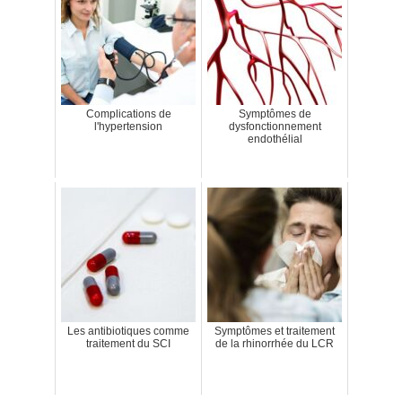
Complications de
Symptômes de
l'hypertension
dysfonctionnement
endothélial
Les antibiotiques comme
Symptômes et traitement
traitement du SCI
de la rhinorrhée du LCR