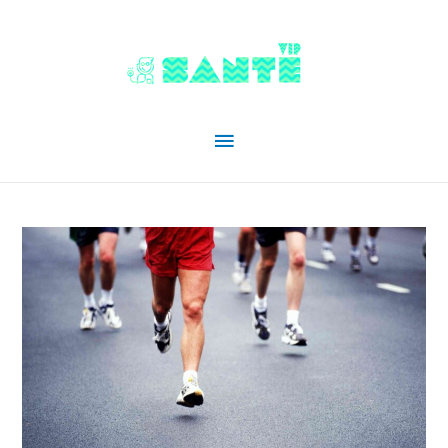
Menu
principal