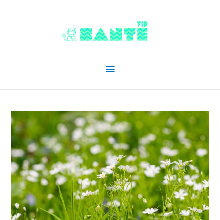
Menu
principal