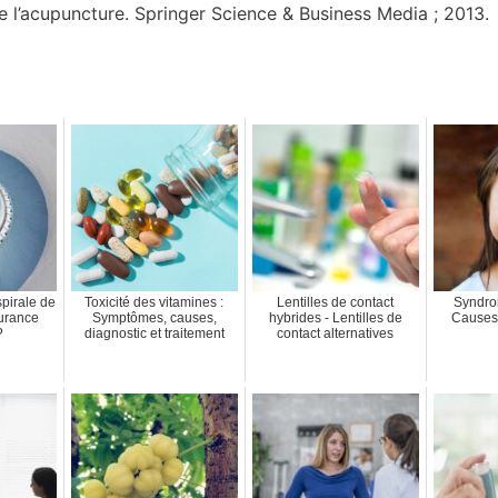
 l’acupuncture. Springer Science & Business Media ; 2013.
spirale de
Toxicité des vitamines :
Lentilles de contact
Syndro
surance
Symptômes, causes,
hybrides - Lentilles de
Causes 
?
diagnostic et traitement
contact alternatives