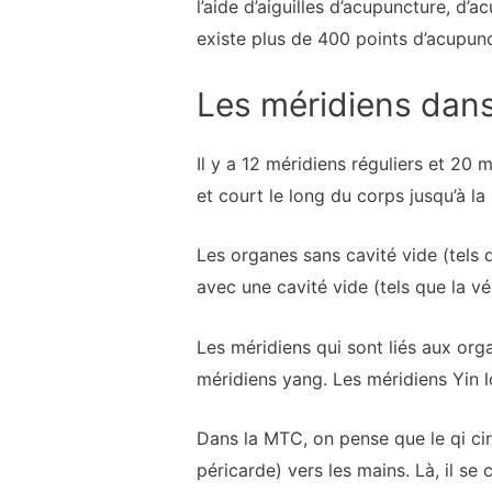
l’aide d’aiguilles d’acupuncture, d’a
existe plus de 400 points d’acupun
Les méridiens dans
Il y a 12 méridiens réguliers et 20
et court le long du corps jusqu’à la
Les organes sans cavité vide (tels q
avec une cavité vide (tels que la vés
Les méridiens qui sont liés aux org
méridiens yang. Les méridiens Yin l
Dans la MTC, on pense que le qi cir
péricarde) vers les mains. Là, il se