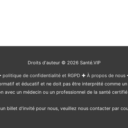
Droits d'auteur © 2026
Santé.VIP
✚
politique de confidentialité et RGPD
✚
À propos de nous
matif et éducatif et ne doit pas être interprété comme un av
on avec un médecin ou un professionnel de la santé certifié
un billet d'invité pour nous, veuillez nous contacter par co