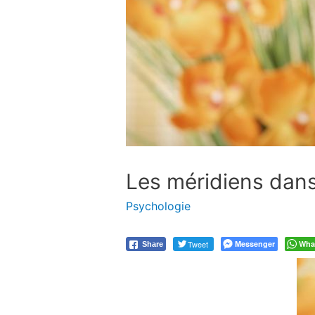
Les méridiens dans
Psychologie
Tweet
Messenger
Wha
Share