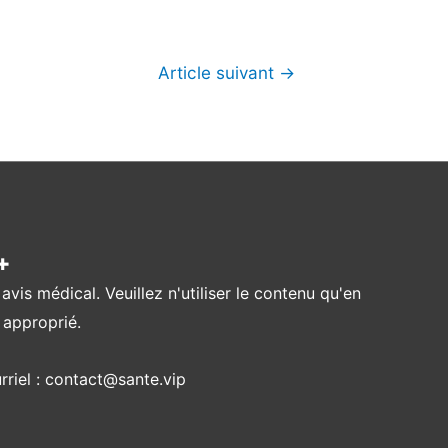
Article suivant
→
✚
is médical. Veuillez n'utiliser le contenu qu'en
 approprié.
urriel : contact@sante.vip