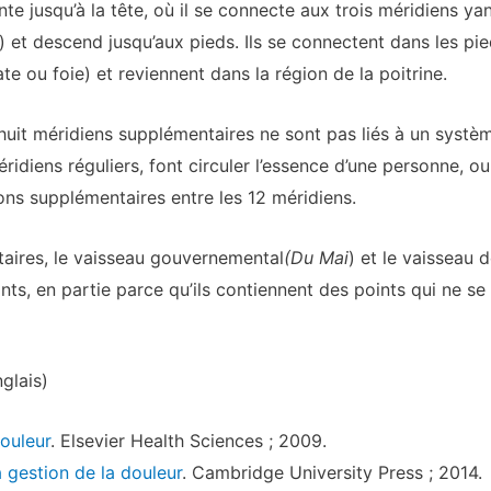
monte jusqu’à la tête, où il se connecte aux trois méridiens
e) et descend jusqu’aux pieds. Ils se connectent dans les pie
e ou foie) et reviennent dans la région de la poitrine.
 huit méridiens supplémentaires ne sont pas liés à un systèm
éridiens réguliers, font circuler l’essence d’une personne, o
ns supplémentaires entre les 12 méridiens.
taires, le vaisseau gouvernemental
(Du Mai
) et le vaisseau 
s, en partie parce qu’ils contiennent des points qui ne se 
glais)
ouleur
. Elsevier Health Sciences ; 2009.
 gestion de la douleur
. Cambridge University Press ; 2014.