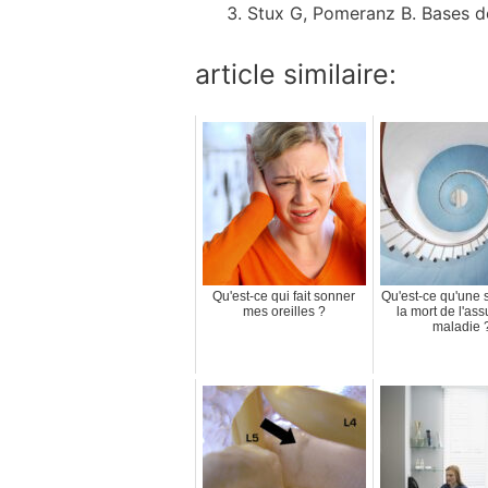
Stux G, Pomeranz B. Bases de
article similaire:
Qu'est-ce qui fait sonner
Qu'est-ce qu'une 
mes oreilles ?
la mort de l'as
maladie 