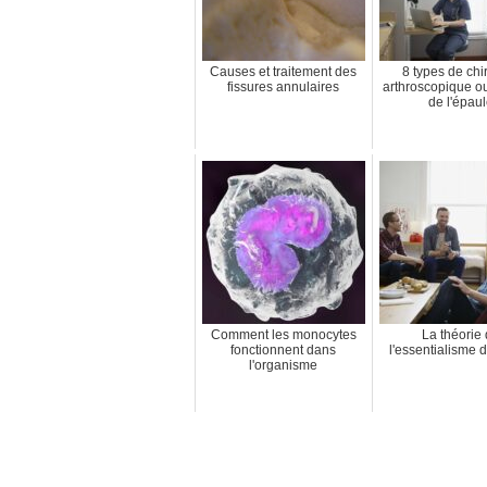
Causes et traitement des
8 types de chi
fissures annulaires
arthroscopique o
de l'épau
Comment les monocytes
La théorie
fonctionnent dans
l'essentialisme 
l'organisme