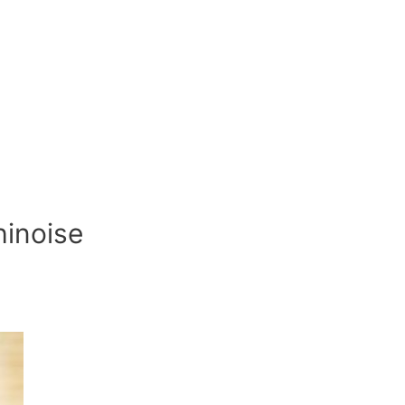
hinoise