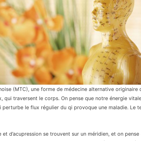
noise (MTC), une forme de médecine alternative originaire 
ux, qui traversent le corps. On pense que notre énergie vita
i perturbe le flux régulier du qi provoque une maladie. Le t
 et d’acupression se trouvent sur un méridien, et on pense 