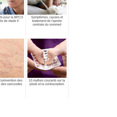
ts pour la BPCO
Symptômes, causes et
e de stade II
traitement de l'apnée
centrale du sommeil
 prévention des
10 mythes courants sur la
t des varicosités
pilule et la contraception