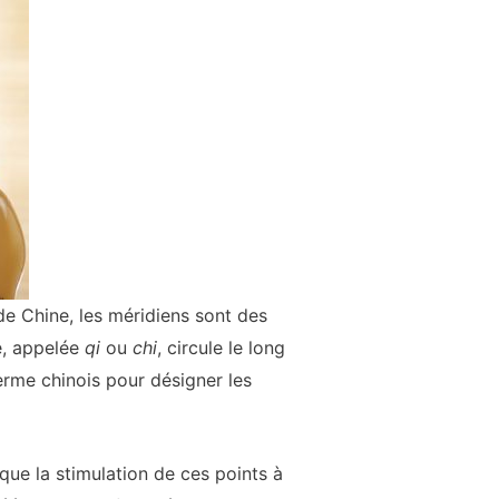
de Chine, les méridiens sont des
le, appelée
qi
ou
chi
, circule le long
erme chinois pour désigner les
que la stimulation de ces points à