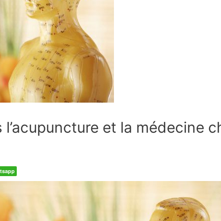
 l’acupuncture et la médecine c
tsapp