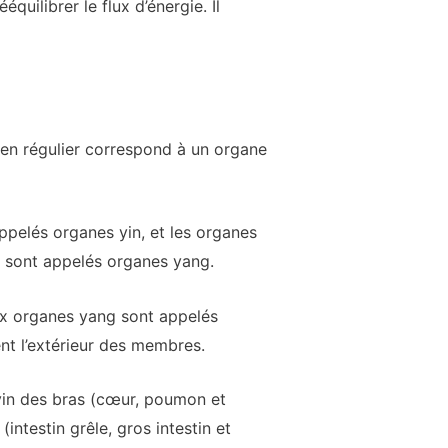
quilibrer le flux d’énergie. Il
ien régulier correspond à un organe
appelés organes yin, et les organes
le) sont appelés organes yang.
aux organes yang sont appelés
nt l’extérieur des membres.
 yin des bras (cœur, poumon et
intestin grêle, gros intestin et