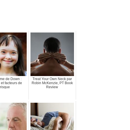
me de Down :
Treat Your Own Neck par
et facteurs de
Robin McKenzie, PT Book
risque
Review