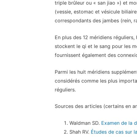
triple brûleur ou « san jiao ») et 
(vessie, estomac et vésicule biliair
correspondants des jambes (rein, rat
En plus des 12 méridiens réguliers,
stockent le qi et le sang pour les m
fournissent également des connexio
Parmi les huit méridiens supplémen
considérés comme les plus important
réguliers.
Sources des articles (certains en an
Waldman SD.
Examen de la d
Shah RV.
Études de cas sur la