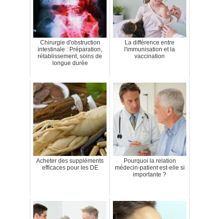
Chirurgie d'obstruction
La différence entre
intestinale : Préparation,
l'immunisation et la
rétablissement, soins de
vaccination
longue durée
Acheter des suppléments
Pourquoi la relation
efficaces pour les DE
médecin-patient est-elle si
importante ?