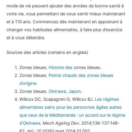
mode de vie peuvent ajouter des années de bonne santé à
votre vie, vous permettant de vous sentir mieux maintenant
et à 110 ans. Commencez dès maintenant en apprenant à
changer vos habitudes alimentaires, à faire plus d’exercice
et à vous détendre.
Sources des articles (certains en anglais)
Zones bleues.
Histoire des
zones bleues.
Zones bleues.
Points chauds des zones bleues
d’origine.
Zones bleues.
Okinawa, Japon
.
Willcox DC, Scapagnini G, Willcox BJ.
Les régimes
alimentaires sains pour les personnes âgées autres
que ceux de la Méditerranée : un accent sur le régime
d’Okinawa.
Mech Ageing Dev
. 2014;136-137:148-
62. doi : 10.1016/j.mad.2014.01.002