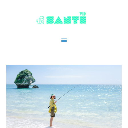
Menu
principal