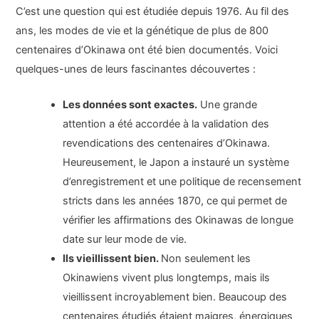
C’est une question qui est étudiée depuis 1976. Au fil des
ans, les modes de vie et la génétique de plus de 800
centenaires d’Okinawa ont été bien documentés. Voici
quelques-unes de leurs fascinantes découvertes :
Les données sont exactes.
Une grande
attention a été accordée à la validation des
revendications des centenaires d’Okinawa.
Heureusement, le Japon a instauré un système
d’enregistrement et une politique de recensement
stricts dans les années 1870, ce qui permet de
vérifier les affirmations des Okinawas de longue
date sur leur mode de vie.
Ils vieillissent bien.
Non seulement les
Okinawiens vivent plus longtemps, mais ils
vieillissent incroyablement bien. Beaucoup des
centenaires étudiés étaient maigres, énergiques