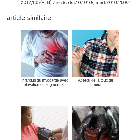
2017;165(Pt B):75-79. doi:10.1016/j.mad.2016.11.001
article similaire:
Infarctus du myocarde avec
Aperçu de la toux du
élévation du segment ST
fumeur