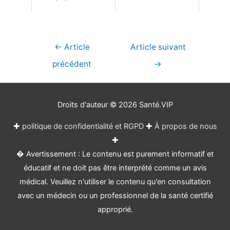
Navigation
←
Article
Article suivant
de
précédent
→
l’article
Droits d'auteur © 2026
Santé.VIP
✚
politique de confidentialité et RGPD
✚
À propos de nous
✚
� Avertissement : Le contenu est purement informatif et
éducatif et ne doit pas être interprété comme un avis
médical. Veuillez n'utiliser le contenu qu'en consultation
avec un médecin ou un professionnel de la santé certifié
approprié.