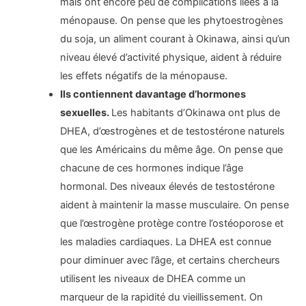
mais ont encore peu de complications liées à la
ménopause. On pense que les phytoestrogènes
du soja, un aliment courant à Okinawa, ainsi qu’un
niveau élevé d’activité physique, aident à réduire
les effets négatifs de la ménopause.
Ils contiennent davantage d’hormones
sexuelles.
Les habitants d’Okinawa ont plus de
DHEA, d’œstrogènes et de testostérone naturels
que les Américains du même âge. On pense que
chacune de ces hormones indique l’âge
hormonal. Des niveaux élevés de testostérone
aident à maintenir la masse musculaire. On pense
que l’œstrogène protège contre l’ostéoporose et
les maladies cardiaques. La DHEA est connue
pour diminuer avec l’âge, et certains chercheurs
utilisent les niveaux de DHEA comme un
marqueur de la rapidité du vieillissement. On