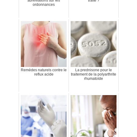
abréviations sur les
traité ?
ordonnances
Remèdes naturels contre le
La prednisone pour le
reflux acide
traitement de la polyarthrite
rhumatoïde