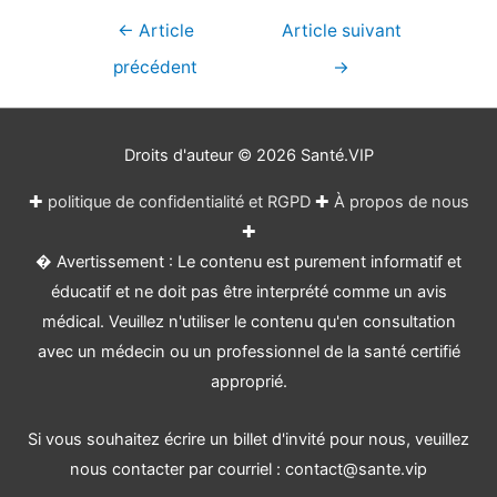
Navigation
←
Article
Article suivant
de
précédent
→
l’article
Droits d'auteur © 2026
Santé.VIP
✚
politique de confidentialité et RGPD
✚
À propos de nous
✚
� Avertissement : Le contenu est purement informatif et
éducatif et ne doit pas être interprété comme un avis
médical. Veuillez n'utiliser le contenu qu'en consultation
avec un médecin ou un professionnel de la santé certifié
approprié.
Si vous souhaitez écrire un billet d'invité pour nous, veuillez
nous contacter par courriel : contact@sante.vip