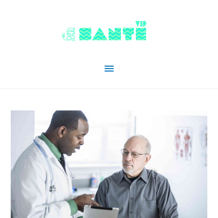
Menu
principal