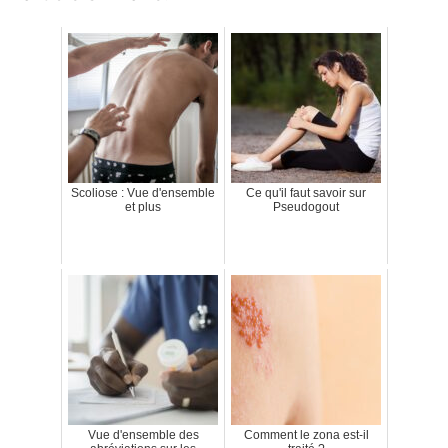
Scoliose : Vue d'ensemble
Ce qu'il faut savoir sur
et plus
Pseudogout
Vue d'ensemble des
Comment le zona est-il