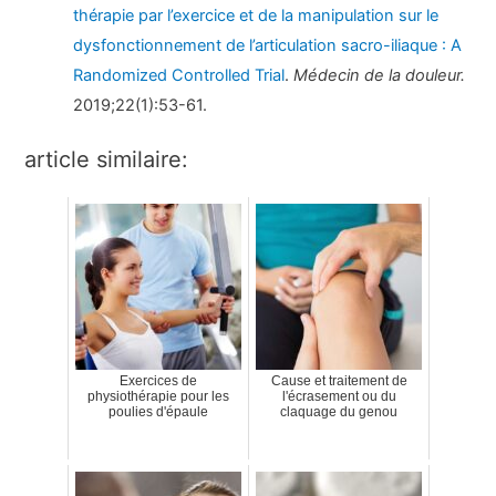
thérapie par l’exercice et de la manipulation sur le
dysfonctionnement de l’articulation sacro-iliaque : A
Randomized Controlled Trial
.
Médecin de la douleur.
2019;22(1):53-61.
article similaire:
Exercices de
Cause et traitement de
physiothérapie pour les
l'écrasement ou du
poulies d'épaule
claquage du genou