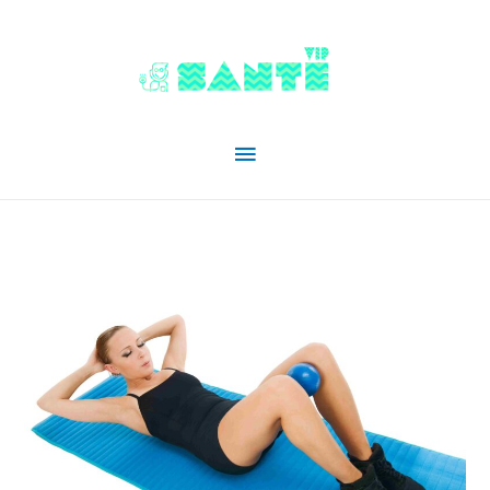
Menu
principal