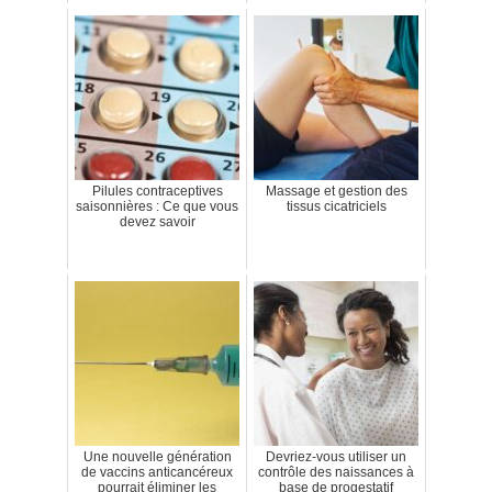
Pilules contraceptives
Massage et gestion des
saisonnières : Ce que vous
tissus cicatriciels
devez savoir
Une nouvelle génération
Devriez-vous utiliser un
de vaccins anticancéreux
contrôle des naissances à
pourrait éliminer les
base de progestatif