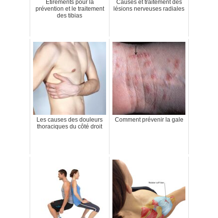
Étirements pour la
Causes et traitement des
prévention et le traitement
lésions nerveuses radiales
des tibias
Les causes des douleurs
Comment prévenir la gale
thoraciques du côté droit