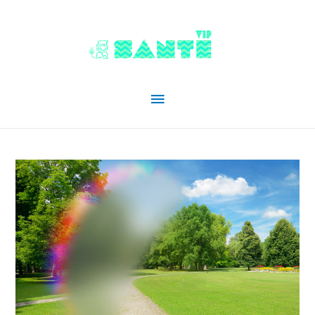
Menu
principal