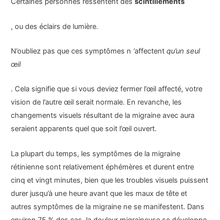
Certaines personnes ressentent des
scintillements
, ou des éclairs de lumière.
N’oubliez pas que ces symptômes n
‘
affectent
qu’un seul
œil
. Cela signifie que si vous deviez fermer l’œil affecté, votre
vision de l’autre œil serait normale. En revanche, les
changements visuels résultant de la migraine avec aura
seraient apparents quel que soit l’œil ouvert.
La plupart du temps, les symptômes de la migraine
rétinienne sont relativement éphémères et durent entre
cinq et vingt minutes, bien que les troubles visuels puissent
durer jusqu’à une heure avant que les maux de tête et
autres symptômes de la migraine ne se manifestent. Dans
environ 75 % des cas, la douleur migraineuse se développe