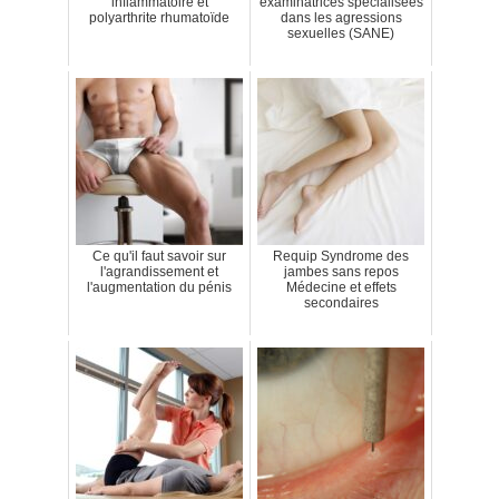
inflammatoire et
examinatrices spécialisées
polyarthrite rhumatoïde
dans les agressions
sexuelles (SANE)
Ce qu'il faut savoir sur
Requip Syndrome des
l'agrandissement et
jambes sans repos
l'augmentation du pénis
Médecine et effets
secondaires