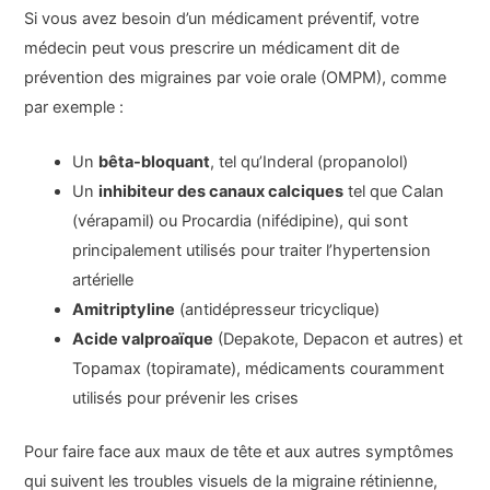
Si vous avez besoin d’un médicament préventif, votre
médecin peut vous prescrire un médicament dit de
prévention des migraines par voie orale (OMPM), comme
par exemple :
Un
bêta-bloquant
, tel qu’Inderal (propanolol)
Un
inhibiteur des canaux calciques
tel que Calan
(vérapamil) ou Procardia (nifédipine), qui sont
principalement utilisés pour traiter l’hypertension
artérielle
Amitriptyline
(antidépresseur tricyclique)
Acide valproaïque
(Depakote, Depacon et autres) et
Topamax (topiramate), médicaments couramment
utilisés pour prévenir les crises
Pour faire face aux maux de tête et aux autres symptômes
qui suivent les troubles visuels de la migraine rétinienne,