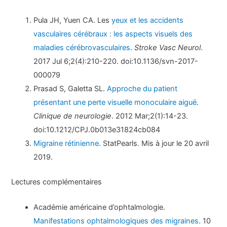
Pula JH, Yuen CA. Les
yeux et les accidents
vasculaires cérébraux : les aspects visuels des
maladies cérébrovasculaires
.
Stroke Vasc Neurol
.
2017 Jul 6;2(4):210-220. doi:10.1136/svn-2017-
000079
Prasad S, Galetta SL.
Approche du patient
présentant une perte visuelle monoculaire aiguë
.
Clinique de neurologie
. 2012 Mar;2(1):14-23.
doi:10.1212/CPJ.0b013e31824cb084
Migraine rétinienne
. StatPearls. Mis à jour le 20 avril
2019.
Lectures complémentaires
Académie américaine d’ophtalmologie.
Manifestations ophtalmologiques des migraines
. 10