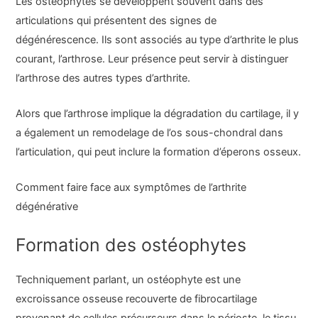
Les ostéophytes se développent souvent dans des
articulations qui présentent des signes de
dégénérescence. Ils sont associés au type d’arthrite le plus
courant, l’arthrose. Leur présence peut servir à distinguer
l’arthrose des autres types d’arthrite.
Alors que l’arthrose implique la dégradation du cartilage, il y
a également un remodelage de l’os sous-chondral dans
l’articulation, qui peut inclure la formation d’éperons osseux.
Comment faire face aux symptômes de l’arthrite
dégénérative
Formation des ostéophytes
Techniquement parlant, un ostéophyte est une
excroissance osseuse recouverte de fibrocartilage
provenant de cellules précurseurs dans le périoste, le tissu