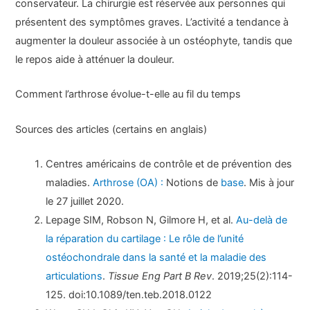
conservateur. La chirurgie est réservée aux personnes qui
présentent des symptômes graves. L’activité a tendance à
augmenter la douleur associée à un ostéophyte, tandis que
le repos aide à atténuer la douleur.
Comment l’arthrose évolue-t-elle au fil du temps
Sources des articles (certains en anglais)
Centres américains de contrôle et de prévention des
maladies.
Arthrose (OA) :
Notions de
base
. Mis à jour
le 27 juillet 2020.
Lepage SIM, Robson N, Gilmore H, et al.
Au-delà de
la réparation du cartilage : Le rôle de l’unité
ostéochondrale dans la santé et la maladie des
articulations
.
Tissue Eng Part B Rev
. 2019;25(2):114-
125. doi:10.1089/ten.teb.2018.0122