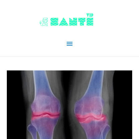
Menu
principal