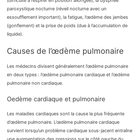
(difficulté à respirer en position allongée), la dyspnée
paroxystique nocturne (réveil nocturne avec un
essoufflement important), la fatigue, l’œdème des jambes
(gonflement) et la prise de poids (due à l’accumulation de
liquide).
Causes de l’œdème pulmonaire
Les médecins divisent généralement l’œdème pulmonaire
en deux types : l’œdème pulmonaire cardiaque et l’œdème
pulmonaire non cardiaque.
Oedème cardiaque et pulmonaire
Les maladies cardiaques sont la cause la plus fréquente
d’œdème pulmonaire. L’œdème pulmonaire cardiaque
survient lorsqu’un problème cardiaque sous-jacent entraîne
une augmentation des pressions sur le côté gauche du