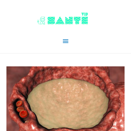
Menu
principal