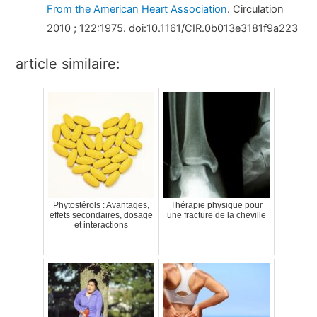
From the American Heart Association
. Circulation
2010 ; 122:1975. doi:10.1161/CIR.0b013e3181f9a223
article similaire:
Phytostérols : Avantages,
Thérapie physique pour
effets secondaires, dosage
une fracture de la cheville
et interactions