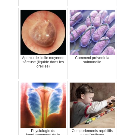
Aperçu de l'otite moyenne
Comment prévenir la
séreuse (liquide dans les
salmonelle
oreilles)
Physiologie du
Comportements répétitifs