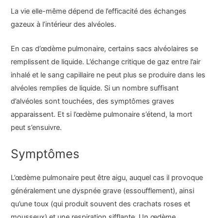
La vie elle-même dépend de l’efficacité des échanges
gazeux à l’intérieur des alvéoles.
En cas d’œdème pulmonaire, certains sacs alvéolaires se
remplissent de liquide. L’échange critique de gaz entre l’air
inhalé et le sang capillaire ne peut plus se produire dans les
alvéoles remplies de liquide. Si un nombre suffisant
d’alvéoles sont touchées, des symptômes graves
apparaissent. Et si l’œdème pulmonaire s’étend, la mort
peut s’ensuivre.
Symptômes
L’œdème pulmonaire peut être aigu, auquel cas il provoque
généralement une dyspnée grave (essoufflement), ainsi
qu’une toux (qui produit souvent des crachats roses et
mousseux) et une respiration sifflante. Un œdème