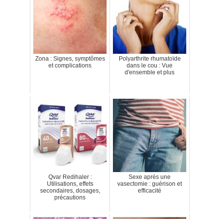
Zona : Signes, symptômes
Polyarthrite rhumatoïde
et complications
dans le cou : Vue
d'ensemble et plus
Qvar Redihaler :
Sexe après une
Utilisations, effets
vasectomie : guérison et
secondaires, dosages,
efficacité
précautions