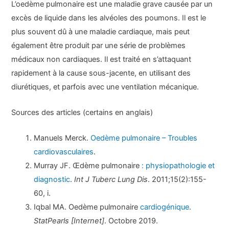
L’oedème pulmonaire est une maladie grave causée par un
excès de liquide dans les alvéoles des poumons. Il est le
plus souvent dû à une maladie cardiaque, mais peut
également être produit par une série de problèmes
médicaux non cardiaques. Il est traité en s’attaquant
rapidement à la cause sous-jacente, en utilisant des
diurétiques, et parfois avec une ventilation mécanique.
Sources des articles (certains en anglais)
Manuels Merck.
Oedème pulmonaire – Troubles
cardiovasculaires
.
Murray JF. Œdème pulmonaire
: physiopathologie et
diagnostic
.
Int J Tuberc Lung Dis
. 2011;15(2):155-
60, i.
Iqbal MA. Oedème pulmonaire
cardiogénique
.
StatPearls [Internet]
. Octobre 2019.