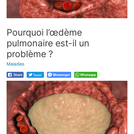
Pourquoi l’œdème
pulmonaire est-il un
problème ?
Maladies
Tweet
Messenger
Whatsapp
Share