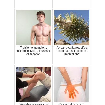
Troisième mamelon :
Yucca : avantages, effets
Incidence, types, causes et
secondaires, dosage et
élimination
interactions
Tests des ligaments du
Douleur du coccyx :