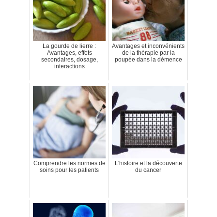
La gourde de lierre :
Avantages et inconvénients
Avantages, effets
de la thérapie par la
secondaires, dosage,
poupée dans la démence
interactions
Comprendre les normes de
L'histoire et la découverte
soins pour les patients
du cancer