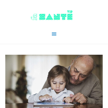
Menu
principal