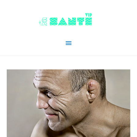
Menu
principal