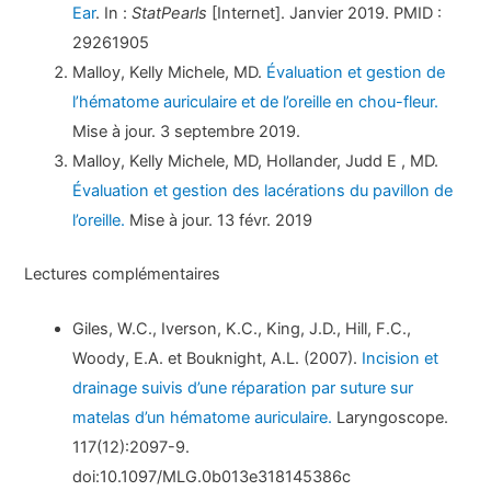
Ear
. In :
StatPearls
[Internet]. Janvier 2019. PMID :
29261905
Malloy, Kelly Michele, MD.
Évaluation et gestion de
l’hématome auriculaire et de l’oreille en chou-fleur.
Mise à jour. 3 septembre 2019.
Malloy, Kelly Michele, MD, Hollander, Judd E , MD.
Évaluation et gestion des lacérations du pavillon de
l’oreille.
Mise à jour. 13 févr. 2019
Lectures complémentaires
Giles, W.C., Iverson, K.C., King, J.D., Hill, F.C.,
Woody, E.A. et Bouknight, A.L. (2007).
Incision et
drainage suivis d’une réparation par suture sur
matelas d’un hématome auriculaire.
Laryngoscope.
117(12):2097-9.
doi:10.1097/MLG.0b013e318145386c