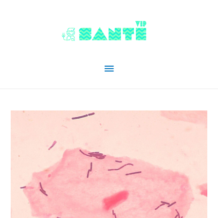
Menu
principal