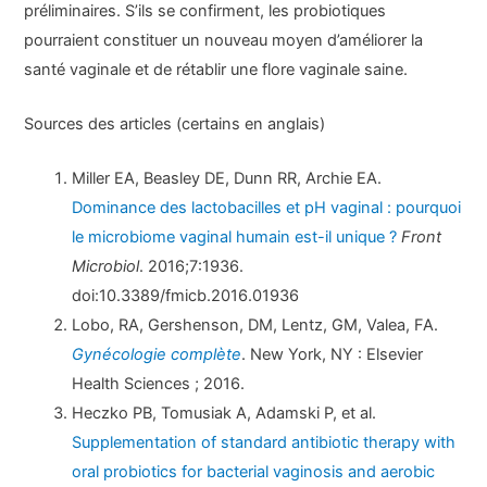
préliminaires. S’ils se confirment, les probiotiques
pourraient constituer un nouveau moyen d’améliorer la
santé vaginale et de rétablir une flore vaginale saine.
Sources des articles (certains en anglais)
Miller EA, Beasley DE, Dunn RR, Archie EA.
Dominance des lactobacilles et pH vaginal : pourquoi
le microbiome vaginal humain est-il unique ?
Front
Microbiol
. 2016;7:1936.
doi:10.3389/fmicb.2016.01936
Lobo, RA, Gershenson, DM, Lentz, GM, Valea, FA.
Gynécologie complète
. New York, NY : Elsevier
Health Sciences ; 2016.
Heczko PB, Tomusiak A, Adamski P, et al.
Supplementation of standard antibiotic therapy with
oral probiotics for bacterial vaginosis and aerobic