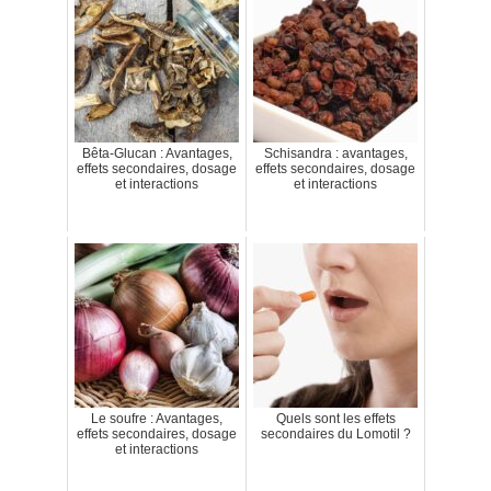
Bêta-Glucan : Avantages,
Schisandra : avantages,
effets secondaires, dosage
effets secondaires, dosage
et interactions
et interactions
Le soufre : Avantages,
Quels sont les effets
effets secondaires, dosage
secondaires du Lomotil ?
et interactions