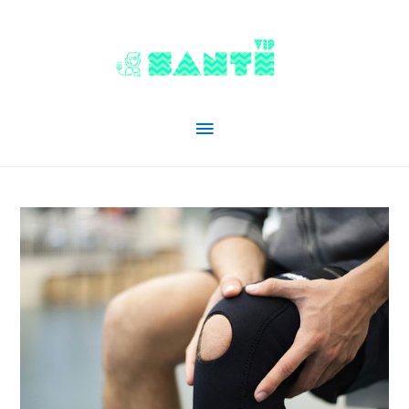
Menu
principal