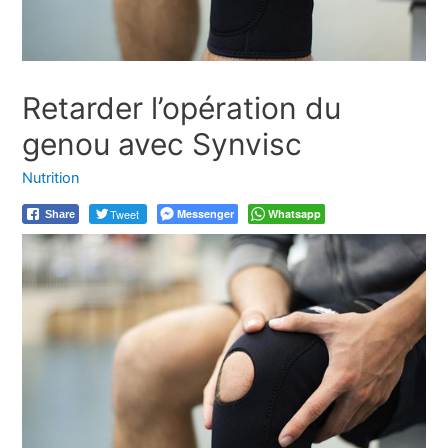
Retarder l’opération du
genou avec Synvisc
Nutrition
Tweet
Messenger
Whatsapp
Share