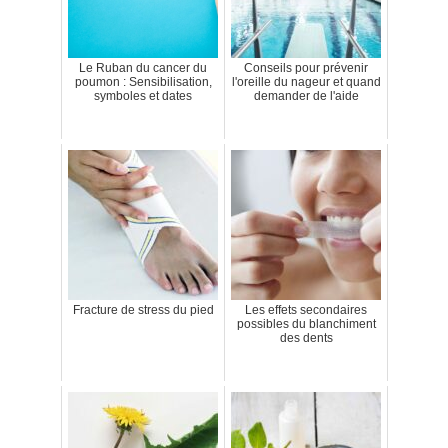
Le Ruban du cancer du
Conseils pour prévenir
poumon : Sensibilisation,
l'oreille du nageur et quand
symboles et dates
demander de l'aide
Fracture de stress du pied
Les effets secondaires
possibles du blanchiment
des dents