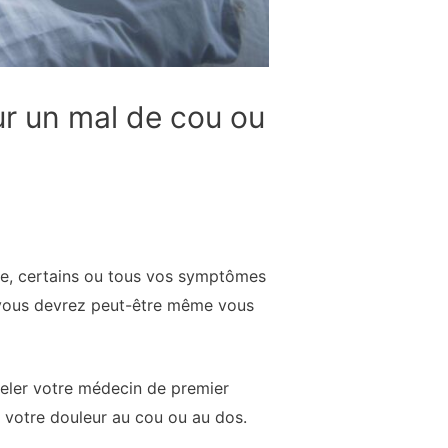
ur un mal de cou ou
me, certains ou tous vos symptômes
e, vous devrez peut-être même vous
peler votre médecin de premier
 votre douleur au cou ou au dos.