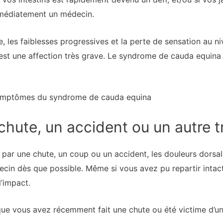
mmédiatement un médecin.
ale, les faiblesses progressives et la perte de sensation au
est une affection très grave. Le syndrome de cauda equina
symptômes du syndrome de cauda equina
 chute, un accident ou un autre
par une chute, un coup ou un accident, les douleurs dorsal
cin dès que possible. Même si vous avez pu repartir intact,
l’impact.
ue vous avez récemment fait une chute ou été victime d’un 