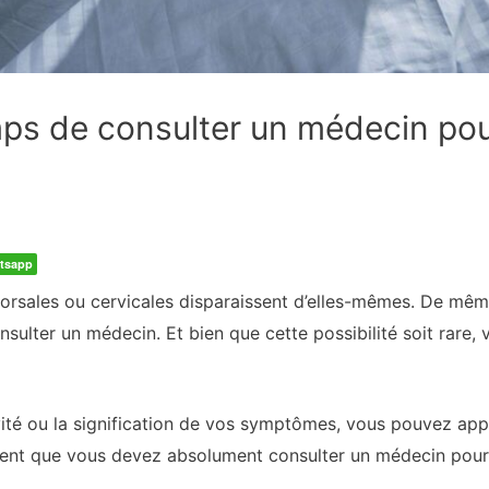
emps de consulter un médecin po
tsapp
dorsales ou cervicales disparaissent d’elles-mêmes. De mê
nsulter un médecin. Et bien que cette possibilité soit rar
vité ou la signification de vos symptômes, vous pouvez ap
iquent que vous devez absolument consulter un médecin pour