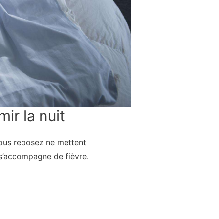
ir la nuit
vous reposez ne mettent
l s’accompagne de fièvre.