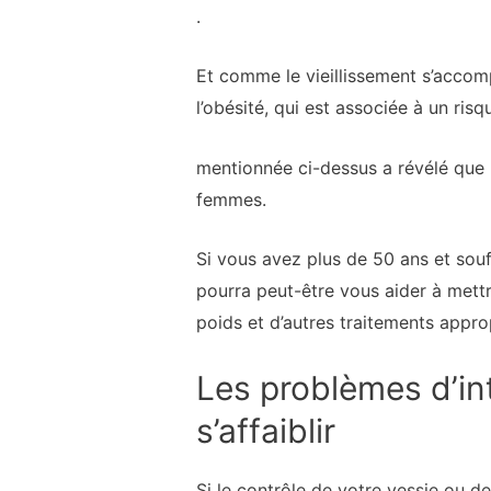
.
Et comme le vieillissement s’accomp
l’obésité, qui est associée à un ris
mentionnée ci-dessus a révélé que 
femmes.
Si vous avez plus de 50 ans et sou
pourra peut-être vous aider à mettr
poids et d’autres traitements appro
Les problèmes d’in
s’affaiblir
Si le contrôle de votre vessie ou d