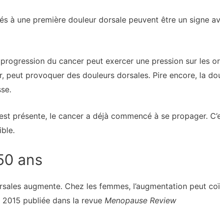
 à une première douleur dorsale peuvent être un signe av
 progression du cancer peut exercer une pression sur les or
ur, peut provoquer des douleurs dorsales. Pire encore, la do
se.
 est présente, le cancer a déjà commencé à se propager. C’e
ble.
50 ans
orsales augmente. Chez les femmes, l’augmentation peut coïn
 2015 publiée dans la revue
Menopause Review