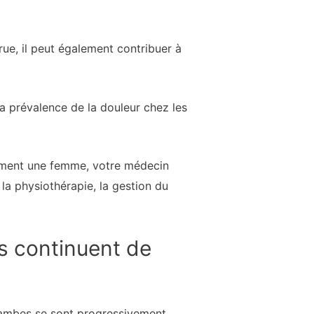
ue, il peut également contribuer à
a prévalence de la douleur chez les
alement une femme, votre médecin
la physiothérapie, la gestion du
es continuent de
s jambes se sont progressivement