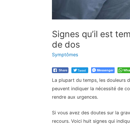
Signes qu’il est t
de dos
Symptômes
Tweet
Messenger
Wha
Share
La plupart du temps, les douleurs 
peuvent indiquer la nécessité de co
rendre aux urgences.
Si vous avez des doutes sur la gra
recours. Voici huit signes qui ind