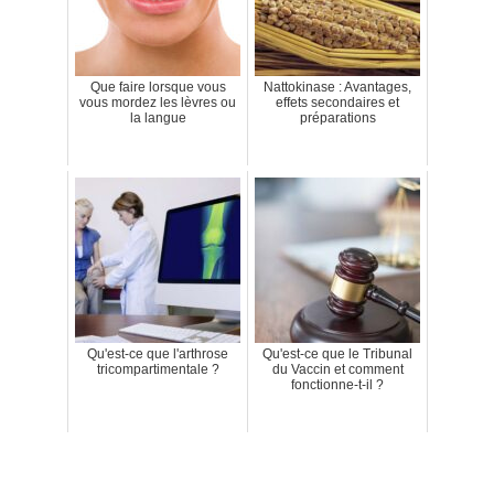
Que faire lorsque vous
Nattokinase : Avantages,
vous mordez les lèvres ou
effets secondaires et
la langue
préparations
Qu'est-ce que l'arthrose
Qu'est-ce que le Tribunal
tricompartimentale ?
du Vaccin et comment
fonctionne-t-il ?