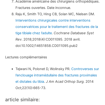
Académie américaine des chirurgiens orthopédiques.
Fractures ouvertes. Date inconnue.
Raju K, Smith TO, Hing CB, Solan MC, Nielsen DM.
Interventions chirurgicales contre interventions
conservatrices pour le traitement des fractures de la
tige tibiale chez l’adulte
.
Cochrane Database Syst
Rev
. 2018;2018(4):CD011095. 2018 avril.
doi:10.1002/14651858.CD011095.pub2
Lectures complémentaires
Tejwani N, Polonet D, Wolinsky PR.
Controverses sur
l’enclouage intramédullaire des fractures proximales
et distales du tibia
.
J Am Acad Orthop Surg.
2014
Oct;22(10):665-73.
article similaire: