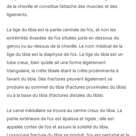
de la cheville et constitue l’attache des muscles et des
ligaments.
La tige du tibia est la partie centrale de l’os, et non les
extrémités évasées de l’os situées juste en dessous du
genou ou au-dessus de la cheville. Le nom médical de la
tige du tibia est la diaphyse de l’os. La tige du tibia est un
tube creux, bien qu’elle ait une forme légèrement
triangulaire, la crête tibiale étant la crête proéminente à
l’avant du tibia. Des fractures peuvent également se
produire au sommet du tibia (fractures proximales du tibia)
ou à la base du tibia (fractures distales du tibia).
Le canal médullaire se trouve au centre creux du tibia. La
partie extérieure de l’os est épaisse et rigide ; elle est
appelée cortex de l’os et assure la solidité du tibia.
Lorsqu’une fracture du tibia se produit, l’os est perturbé et la