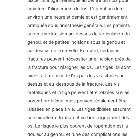
placer une tige métallique au centre du tibia pour
maintenir l’alignement de l’os. L’opération dure
environ une heure et demie et est généralement
pratiquée sous anesthésie générale. Les patients
auront une incision au-dessus de l’articulation du
genou, et de petites incisions sous le genou et
au-dessus de la cheville. En outre, certaines
fractures peuvent nécessiter une incision près de
la fracture pour réaligner les os. Les tiges IM sont
fixées à l’intérieur de l’os par des vis situées au-
dessus et au-dessous de la fracture. Les vis
métalliques et la tige peuvent être retirées si elles
posent problème, mais peuvent également être
laissées en place à vie. Les tiges tibiales assurent
une excellente fixation et un bon alignement des
os. Le risque le plus courant de l’opération est la
douleur au genou, et l’une des complications les