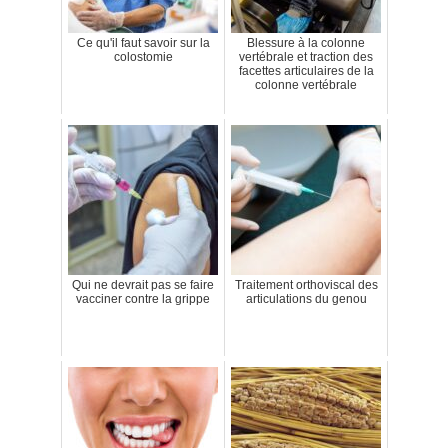
Ce qu'il faut savoir sur la
Blessure à la colonne
colostomie
vertébrale et traction des
facettes articulaires de la
colonne vertébrale
Qui ne devrait pas se faire
Traitement orthoviscal des
vacciner contre la grippe
articulations du genou