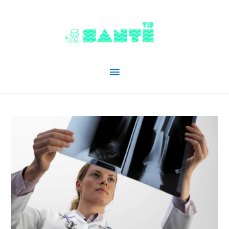
Menu
principal