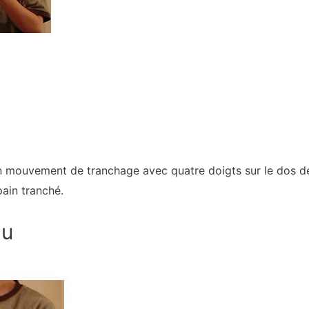
 un mouvement de tranchage avec quatre doigts sur le dos de
pain tranché.
au