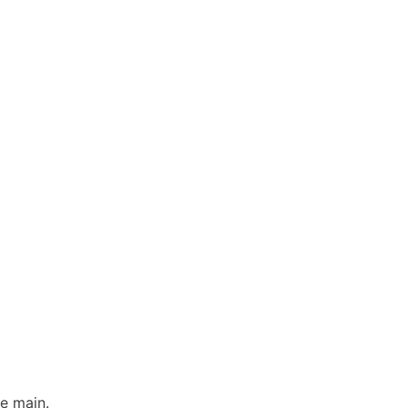
e main.