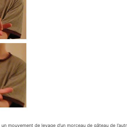
tes un mouvement de levage d’un morceau de gâteau de l’autr