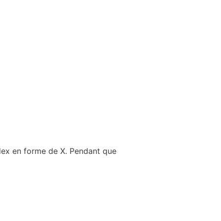
ndex en forme de X. Pendant que