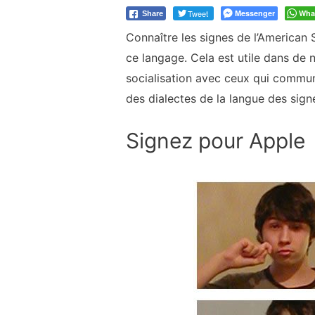
Tweet
Messenger
Wha
Share
Connaître les signes de l’American
ce langage. Cela est utile dans de 
socialisation avec ceux qui communi
des dialectes de la langue des sign
Signez pour Apple