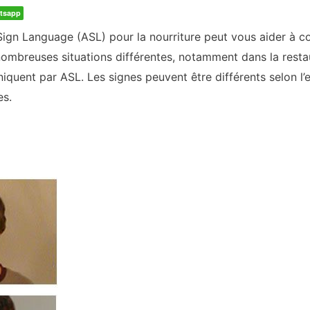
tsapp
 Sign Language (ASL) pour la nourriture peut vous aider à c
nombreuses situations différentes, notamment dans la restau
quent par ASL. Les signes peuvent être différents selon l’en
es.