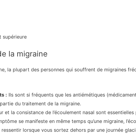
nt supérieure
e la migraine
me, la plupart des personnes qui souffrent de migraines fr
s :
Ils sont si fréquents que les antiémétiques (médicament
artie du traitement de la migraine.
r et la consistance de l’écoulement nasal sont essentielles
ymptôme se manifeste en même temps qu’une migraine, l’écou
essentir lorsque vous sortez dehors par une journée glaci