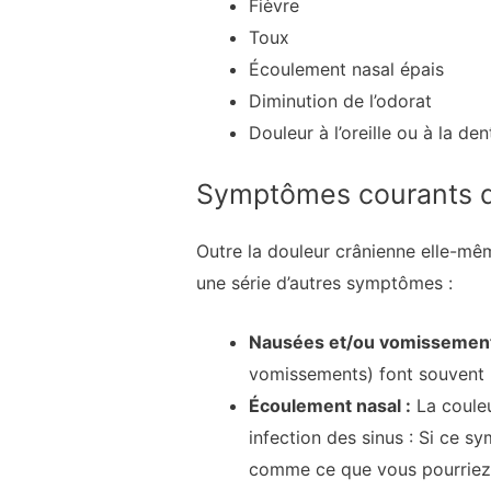
Fièvre
Toux
Écoulement nasal épais
Diminution de l’odorat
Douleur à l’oreille ou à la de
Symptômes courants d
Outre la douleur crânienne elle-mê
une série d’autres symptômes :
Nausées et/ou vomissement
vomissements) font souvent p
Écoulement nasal :
La couleu
infection des sinus : Si ce s
comme ce que vous pourriez r