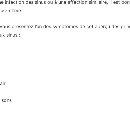
 infection des sinus ou à une affection similaire, il est b
vous-même.
 vous présentez l’un des symptômes de cet aperçu des princ
ux sinus :
air
x sons