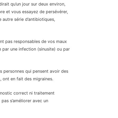
rait qu’un jour sur deux environ,
bre et vous essayez de persévérer,
autre série d’antibiotiques,
sont pas responsables de vos maux
 par une infection (sinusite) ou par
es personnes qui pensent avoir des
 ont en fait des migraines.
ostic correct ni traitement
 pas s’améliorer avec un