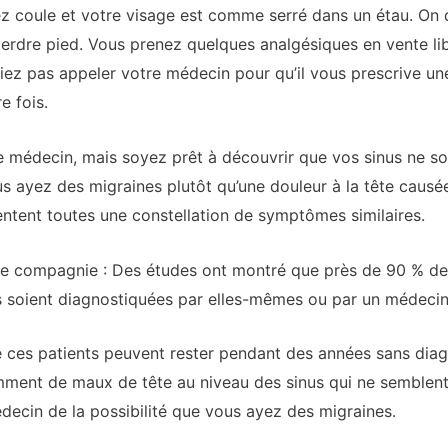
z coule et votre visage est comme serré dans un étau. On di
perdre pied. Vous prenez quelques analgésiques en vente li
z pas appeler votre médecin pour qu’il vous prescrive une 
e fois.
e médecin, mais soyez prêt à découvrir que vos sinus ne 
us ayez des migraines plutôt qu’une douleur à la tête causée
sentent toutes une constellation de symptômes similaires.
onne compagnie : Des études ont montré que près de 90 % d
s soient diagnostiquées par elles-mêmes ou par un médecin,
 ces patients peuvent rester pendant des années sans diagn
mment de maux de tête au niveau des sinus qui ne semblent
édecin de la possibilité que vous ayez des migraines.