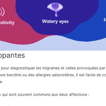
appantes
sés pour diagnostiquer les migraines et celles provoquées par
une bactérie ou des allergies saisonnières, il est facile de
e.
 qui sont souvent communs aux deux affections :