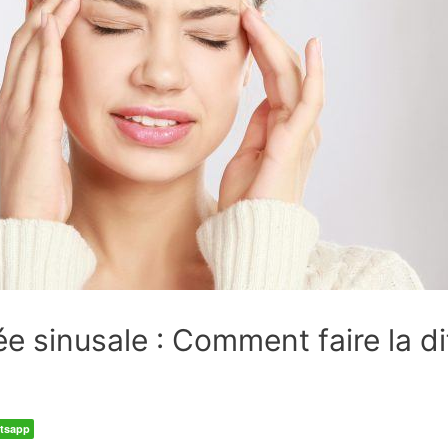
e sinusale : Comment faire la d
tsapp