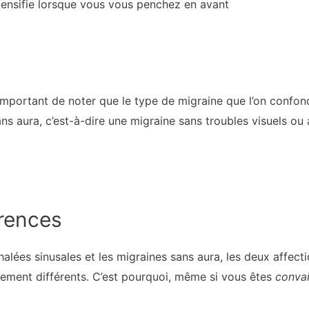
ntensifie lorsque vous vous penchez en avant
t important de noter que le type de migraine que l’on confo
ns aura, c’est-à-dire une migraine sans troubles visuels ou 
érences
halées sinusales et les migraines sans aura, les deux affecti
ement différents. C’est pourquoi, même si vous êtes
conva