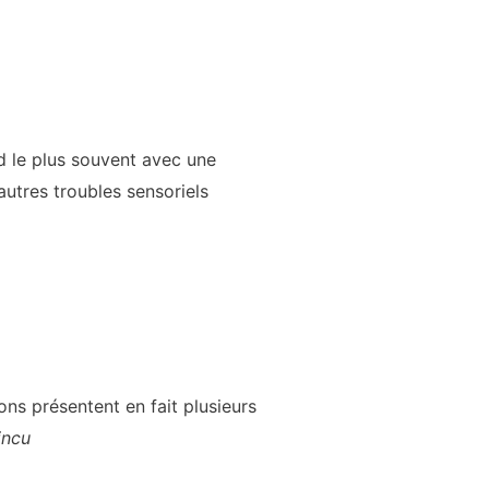
nd le plus souvent avec une
autres troubles sensoriels
ons présentent en fait plusieurs
incu