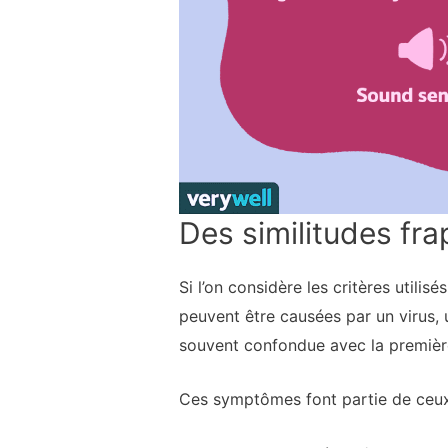
Des similitudes fr
Si l’on considère les critères utili
peuvent être causées par un virus, 
souvent confondue avec la premièr
Ces symptômes font partie de ceux