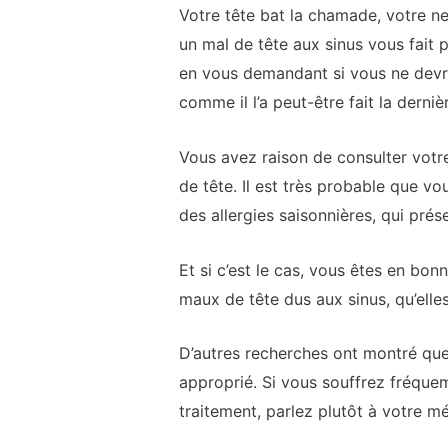
Votre tête bat la chamade, votre ne
un mal de tête aux sinus vous fait 
en vous demandant si vous ne devrie
comme il l’a peut-être fait la dernièr
Vous avez raison de consulter votr
de tête. Il est très probable que vo
des allergies saisonnières, qui pré
Et si c’est le cas, vous êtes en b
maux de tête dus aux sinus, qu’elle
D’autres recherches ont montré que
approprié. Si vous souffrez fréque
traitement, parlez plutôt à votre m