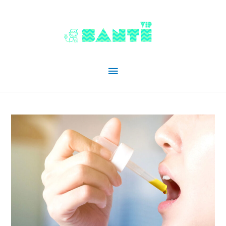
Menu
principal