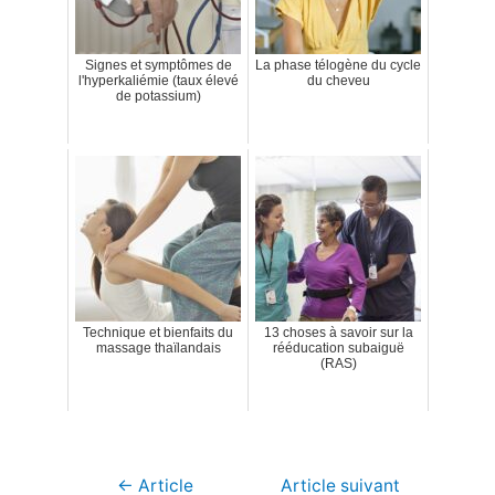
Signes et symptômes de
La phase télogène du cycle
l'hyperkaliémie (taux élevé
du cheveu
de potassium)
Technique et bienfaits du
13 choses à savoir sur la
massage thaïlandais
rééducation subaiguë
(RAS)
Navigation
←
Article
Article suivant