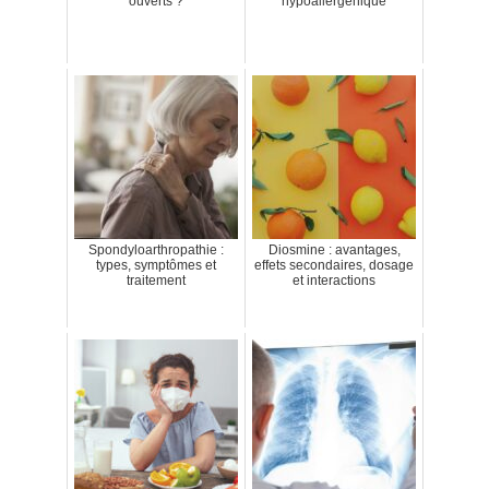
ouverts ?
hypoallergénique
Spondyloarthropathie :
Diosmine : avantages,
types, symptômes et
effets secondaires, dosage
traitement
et interactions