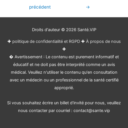
de
précédent
→
l’article
Droits d'auteur © 2026
Santé.VIP
✚
politique de confidentialité et RGPD
✚
À propos de nous
✚
� Avertissement : Le contenu est purement informatif et
éducatif et ne doit pas être interprété comme un avis
médical. Veuillez n'utiliser le contenu qu'en consultation
avec un médecin ou un professionnel de la santé certifié
approprié.
Si vous souhaitez écrire un billet d'invité pour nous, veuillez
nous contacter par courriel : contact@sante.vip