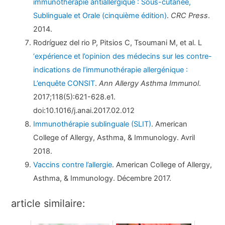
immunothérapie antiallergique : Sous-cutanée,
Sublinguale et Orale (cinquième édition)
.
CRC Press
.
2014.
Rodríguez del rio P, Pitsios C, Tsoumani M, et al. L
‘expérience et l’opinion des médecins sur les contre-
indications de l’immunothérapie allergénique :
L’enquête CONSIT
.
Ann Allergy Asthma Immunol
.
2017;118(5):621-628.e1.
doi:10.1016/j.anai.2017.02.012
Immunothérapie sublinguale (SLIT)
. American
College of Allergy, Asthma, & Immunology. Avril
2018.
Vaccins contre l’allergie
. American College of Allergy,
Asthma, & Immunology. Décembre 2017.
article similaire: