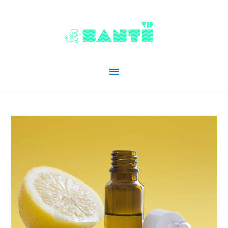
Menu
principal