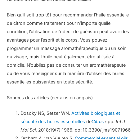
Bien qu’il soit trop tôt pour recommander l’huile essentielle
de citron comme traitement pour n’importe quelle
condition, l’utilisation de l’odeur de guérison peut avoir des
avantages pour l’esprit et le corps. Vous pouvez
programmer un massage aromathérapeutique ou un soin
du visage, mais l’huile peut également être utilisée à
domicile. N’oubliez pas de consulter un aromathérapeute
ou de vous renseigner sur la manière d’utiliser des huiles
essentielles puissantes en toute sécurité.
Sources des articles (certains en anglais)
Dosoky NS, Setzer WN.
Activités biologiques et
sécurité des
huiles essentielles
de
Citrus
spp.
Int J
Mol Sci
. 2018;19(7):1966. doi:10.3390/ijms19071966
Orchard A, van Vuuren S.
Commercial essential oils