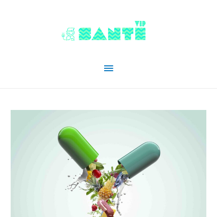
Menu
principal