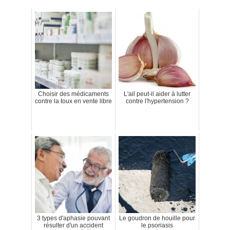
Choisir des médicaments
L'ail peut-il aider à lutter
contre la toux en vente libre
contre l'hypertension ?
3 types d'aphasie pouvant
Le goudron de houille pour
résulter d'un accident
le psoriasis