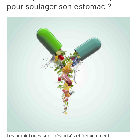
pour soulager son estomac ?
Les probiotiques sont très prisés et fréquemment