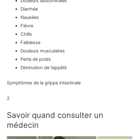
Douleurs abdominales
Diarrhée
Nausées
Fièvre
Chills
Faiblesse
Douleurs musculaires
Perte de poids
Diminution de l’appétit
Symptômes de la grippe intestinale
2
Savoir quand consulter un
médecin