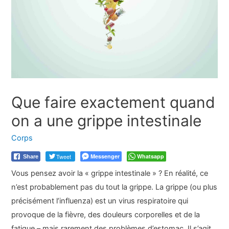
Que faire exactement quand
on a une grippe intestinale
Corps
Tweet
Messenger
Whatsapp
Share
Vous pensez avoir la « grippe intestinale » ? En réalité, ce
n’est probablement pas du tout la grippe. La grippe (ou plus
précisément l’influenza) est un virus respiratoire qui
provoque de la fièvre, des douleurs corporelles et de la
fatigue – mais rarement des problèmes d’estomac. Il s’agit