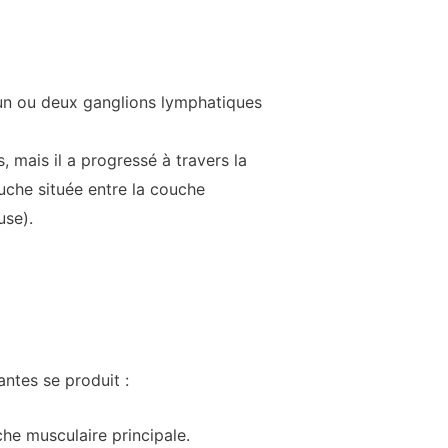
à un ou deux ganglions lymphatiques
 mais il a progressé à travers la
ouche située entre la couche
use).
ntes se produit :
he musculaire principale.