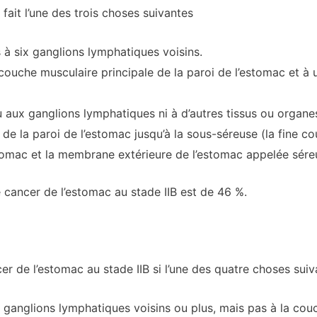
 fait l’une des trois choses suivantes
s à six ganglions lymphatiques voisins.
 couche musculaire principale de la paroi de l’estomac et 
 aux ganglions lymphatiques ni à d’autres tissus ou organes,
de la paroi de l’estomac jusqu’à la sous-séreuse (la fine c
stomac et la membrane extérieure de l’estomac appelée sére
e cancer de l’estomac au stade IIB est de 46 %.
 de l’estomac au stade IIB si l’une des quatre choses suiva
 ganglions lymphatiques voisins ou plus, mais pas à la couc