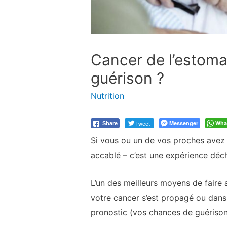
Cancer de l’estoma
guérison ?
Nutrition
Tweet
Messenger
Wha
Share
Si vous ou un de vos proches avez 
accablé – c’est une expérience déch
L’un des meilleurs moyens de faire
votre cancer s’est propagé ou dans 
pronostic (vos chances de guérison