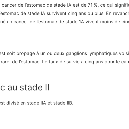
e cancer de l’estomac de stade IA est de 71 %, ce qui signi
’estomac de stade IA survivent cinq ans ou plus. En revanc
ué un cancer de l’estomac de stade 1A vivent moins de cin
s’est soit propagé à un ou deux ganglions lymphatiques voisi
paroi de l’estomac. Le taux de survie à cinq ans pour le ca
c au stade II
t divisé en stade IIA et stade IIB.