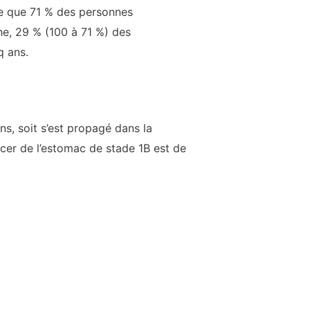
fie que 71 % des personnes
he, 29 % (100 à 71 %) des
q ans.
ns, soit s’est propagé dans la
ncer de l’estomac de stade 1B est de