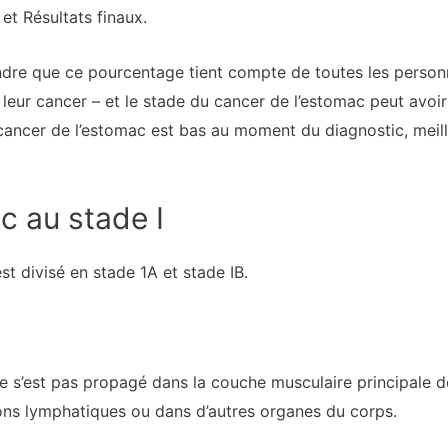
 et Résultats finaux.
endre que ce pourcentage tient compte de toutes les person
e leur cancer – et le stade du cancer de l’estomac peut avoi
u cancer de l’estomac est bas au moment du diagnostic, meill
c au stade I
st divisé en stade 1A et stade IB.
ne s’est pas propagé dans la couche musculaire principale d
ions lymphatiques ou dans d’autres organes du corps.