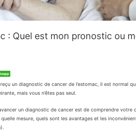
c : Quel est mon pronostic ou 
tsapp
reçu un diagnostic de cancer de l’estomac, il est normal q
irante, mais vous n’êtes pas seul.
 avancer un diagnostic de cancer est de comprendre votre c
quelle mesure, quels sont les avantages et les inconvénient
).