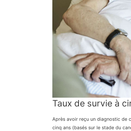
Taux de survie à c
Après avoir reçu un diagnostic de c
cinq ans (basés sur le stade du ca