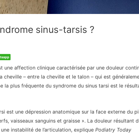
yndrome sinus-tarsis ?
tsapp
t une affection clinique caractérisée par une douleur contin
la cheville – entre la cheville et le talon – qui est généralem
 la plus fréquente du syndrome du sinus tarsi est le résult
arsi est une dépression anatomique sur la face externe du p
erfs, vaisseaux sanguins et graisse ». La douleur résultant 
une instabilité de l’articulation, explique
Podiatry Today