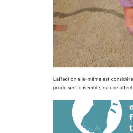
L’affection elle-même est consid
produisent ensemble, ou une affect