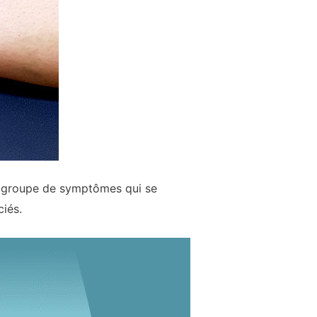
n groupe de symptômes qui se
iés.