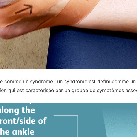
érée comme un syndrome ; un syndrome est défini comme u
ion qui est caractérisée par un groupe de symptômes assoc