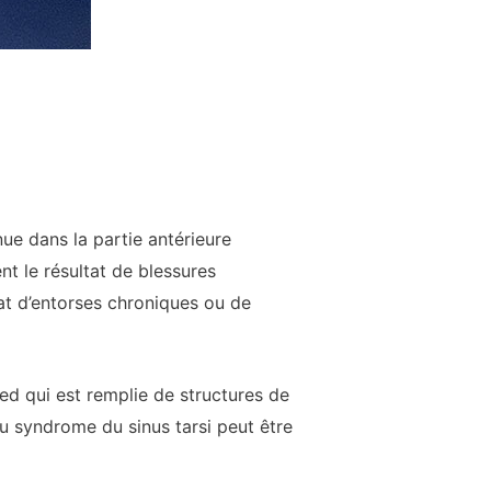
ue dans la partie antérieure
ent le résultat de blessures
at d’entorses chroniques ou de
ied qui est remplie de structures de
du syndrome du sinus tarsi peut être