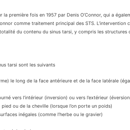
r la première fois en 1957 par Denis O’Connor, qui a égal
nnor comme traitement principal des STS. L’intervention ch
a totalité du contenu du sinus tarsi, y compris les structures
 tarsi sont les suivants
me) le long de la face antérieure et de la face latérale (é
urné vers l’intérieur (inversion) ou vers l’extérieur (éversion
 pied ou de la cheville (lorsque l’on porte un poids)
surfaces inégales (comme l’herbe ou le gravier)