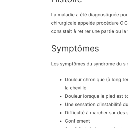
La maladie a été diagnostiquée pou
chirurgicale appelée procédure O’Co
consistait à retirer une partie ou l
Symptômes
Les symptômes du syndrome du sinus
Douleur chronique (à long ter
la cheville
Douleur lorsque le pied est to
Une sensation d’instabilité du
Difficulté à marcher sur des 
Gonflement