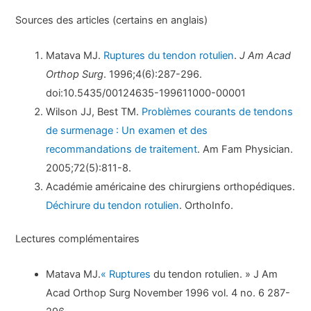
Sources des articles (certains en anglais)
Matava MJ.
Ruptures du tendon rotulien
.
J Am Acad
Orthop Surg
. 1996;4(6):287-296.
doi:10.5435/00124635-199611000-00001
Wilson JJ, Best TM.
Problèmes courants de tendons
de surmenage : Un examen et des
recommandations de traitement
. Am Fam Physician.
2005;72(5):811-8.
Académie américaine des chirurgiens orthopédiques.
Déchirure du tendon rotulien
. OrthoInfo.
Lectures complémentaires
Matava MJ.
« Ruptures
du tendon rotulien. » J Am
Acad Orthop Surg November 1996 vol. 4 no. 6 287-