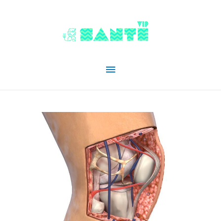
Menu
principal