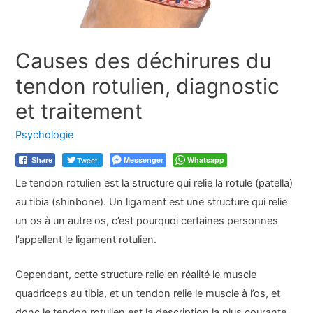
Causes des déchirures du
tendon rotulien, diagnostic
et traitement
Psychologie
Tweet
Messenger
Whatsapp
Share
Le tendon rotulien est la structure qui relie la rotule (patella)
au tibia (shinbone). Un ligament est une structure qui relie
un os à un autre os, c’est pourquoi certaines personnes
l’appellent le ligament rotulien.
Cependant, cette structure relie en réalité le muscle
quadriceps au tibia, et un tendon relie le muscle à l’os, et
donc le tendon rotulien est la description la plus courante.