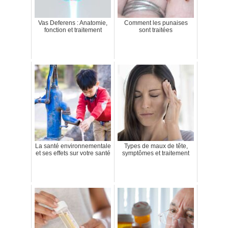
Vas Deferens : Anatomie,
Comment les punaises
fonction et traitement
sont traitées
La santé environnementale
Types de maux de tête,
et ses effets sur votre santé
symptômes et traitement