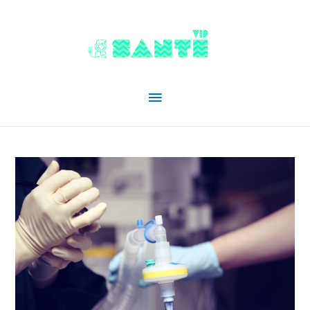
Menu
principal