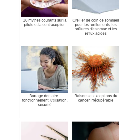
10 mythes courants sur la
Oreiller de coin de sommeil
pilule et la contraception
pour les ronflements, les
brûlures d'estomac et les
reflux acides
Barrage dentaire :
Raisons et exceptions du
fonctionnement, utilisation,
cancer irrécupérable
sécurité