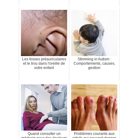
Les fosses préauriculaires
Stimming in Autism :
et le trou dans l'oreille de
Comportements, causes,
votre enfant
gestion
Quand consulter un
Problèmes courants aux
médecin pour des douleurs
orteils qui peuvent donner