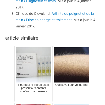
main : Diagnostic et tests
. Mis à jour le 4 janvier
2017.
Clinique de Cleveland.
Arthrite du poignet et de la
main : Prise en charge et traitement
. Mis à jour le 4
janvier 2017.
article similaire:
Pourquoi le Zofran est-il
Que savoir sur Vellus Hair
prescrit aux enfants
souffrant de nausées