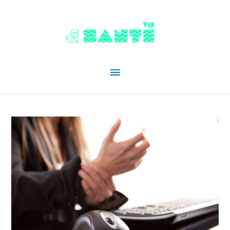
Menu
principal