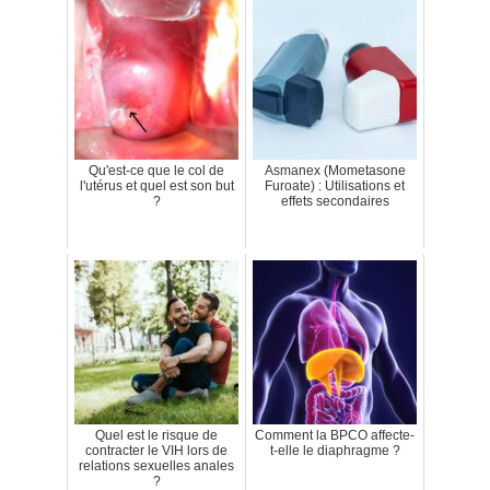
Qu'est-ce que le col de
Asmanex (Mometasone
l'utérus et quel est son but
Furoate) : Utilisations et
?
effets secondaires
Quel est le risque de
Comment la BPCO affecte-
contracter le VIH lors de
t-elle le diaphragme ?
relations sexuelles anales
?