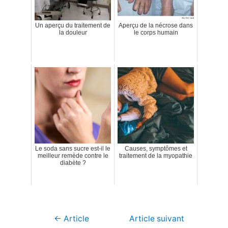
Un aperçu du traitement de
Aperçu de la nécrose dans
la douleur
le corps humain
Le soda sans sucre est-il le
Causes, symptômes et
meilleur remède contre le
traitement de la myopathie
diabète ?
Navigation
←
Article
Article suivant