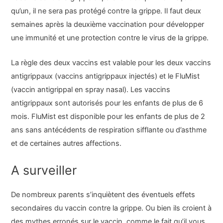
qu’un, il ne sera pas protégé contre la grippe. Il faut deux
semaines après la deuxième vaccination pour développer
une immunité et une protection contre le virus de la grippe.
La règle des deux vaccins est valable pour les deux vaccins
antigrippaux (vaccins antigrippaux injectés) et le FluMist
(vaccin antigrippal en spray nasal). Les vaccins
antigrippaux sont autorisés pour les enfants de plus de 6
mois. FluMist est disponible pour les enfants de plus de 2
ans sans antécédents de respiration sifflante ou d’asthme
et de certaines autres affections.
A surveiller
De nombreux parents s’inquiètent des éventuels effets
secondaires du vaccin contre la grippe. Ou bien ils croient à
des mythes erronés sur le vaccin, comme le fait qu’il vous