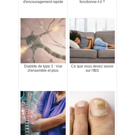
d'encouragement rapide
fonctionne-t-il ?
Diabète de type 3 : Vue
Ce que vous devez savoir
d'ensemble et plus
sur l'IBS