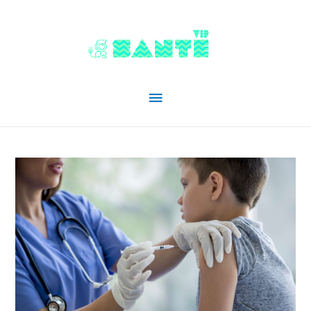
Menu
principal