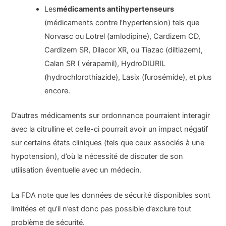
Les
médicaments antihypertenseurs
(médicaments contre l’hypertension) tels que
Norvasc ou Lotrel (amlodipine), Cardizem CD,
Cardizem SR, Dilacor XR, ou Tiazac (diltiazem),
Calan SR ( vérapamil), HydroDIURIL
(hydrochlorothiazide), Lasix (furosémide), et plus
encore.
D’autres médicaments sur ordonnance pourraient interagir
avec la citrulline et celle-ci pourrait avoir un impact négatif
sur certains états cliniques (tels que ceux associés à une
hypotension), d’où la nécessité de discuter de son
utilisation éventuelle avec un médecin.
La FDA note que les données de sécurité disponibles sont
limitées et qu’il n’est donc pas possible d’exclure tout
problème de sécurité.