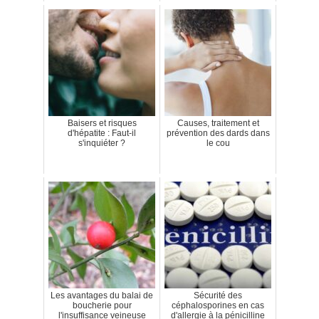
Baisers et risques
Causes, traitement et
d'hépatite : Faut-il
prévention des dards dans
s'inquiéter ?
le cou
Les avantages du balai de
Sécurité des
boucherie pour
céphalosporines en cas
l'insuffisance veineuse
d'allergie à la pénicilline