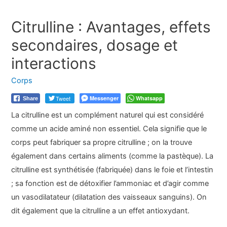
Citrulline : Avantages, effets
secondaires, dosage et
interactions
Corps
Tweet
Messenger
Whatsapp
Share
La citrulline est un complément naturel qui est considéré
comme un acide aminé non essentiel. Cela signifie que le
corps peut fabriquer sa propre citrulline ; on la trouve
également dans certains aliments (comme la pastèque). La
citrulline est synthétisée (fabriquée) dans le foie et l’intestin
; sa fonction est de détoxifier l’ammoniac et d’agir comme
un vasodilatateur (dilatation des vaisseaux sanguins). On
dit également que la citrulline a un effet antioxydant.