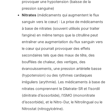
provoquer une hypotension (baisse de la
pression sanguine)
Nitrates
(médicaments qui augmentent le flux
sanguin vers le cœur) : La prise de médicaments
à base de nitrates (souvent utilisés pour traiter
l’angine) en même temps que la citrulline peut
entraîner une augmentation du flux sanguin vers
le cœur qui pourrait provoquer des effets
secondaires tels que des maux de tête, des
bouffées de chaleur, des vertiges, des
évanouissements, une pression artérielle basse
(hypotension) ou des rythmes cardiaques
irréguliers (arythmie). Les médicaments à base de
nitrates comprennent le Dilatrate-SR et l’Isordil
(dinitrate d’isosorbide), l’ISMO (mononitrate
d’isosorbide), et le Nitro-Dur, le Nitrolingual ou le
Nitrostat (nitrogylcérine).