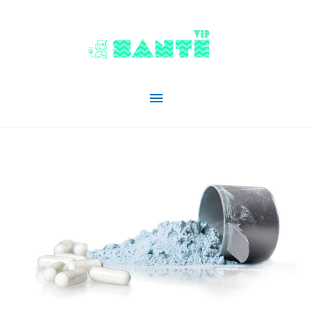
Menu
principal