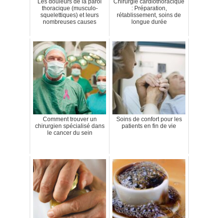
Les douleurs de la paroi
Chirurgie cardiothoracique
thoracique (musculo-
: Préparation,
squelettiques) et leurs
rétablissement, soins de
nombreuses causes
longue durée
Comment trouver un
Soins de confort pour les
chirurgien spécialisé dans
patients en fin de vie
le cancer du sein