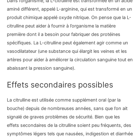
Dans l’organisme, la L-citrulline est transformée en un acide
aminé différent, appelé L-arginine, qui est transformé en un
produit chimique appelé oxyde nitrique. On pense que la L-
citrulline peut aider à fournir à l’organisme la matière
première dont il a besoin pour fabriquer des protéines
spécifiques. La L-citrulline peut également agir comme un
vasodilatateur (une substance qui élargit les veines et les
artères pour aider à améliorer la circulation sanguine tout en
abaissant la pression sanguine).
Effets secondaires possibles
La citrulline est utilisée comme supplément oral (par la
bouche) depuis de nombreuses années, sans que l’on ait
signalé de graves problèmes de sécurité. Bien que les
effets secondaires de la citrulline soient peu fréquents, des
symptômes légers tels que nausées, indigestion et diarrhée