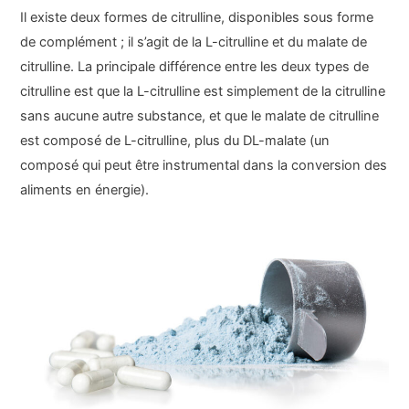
Il existe deux formes de citrulline, disponibles sous forme
de complément ; il s’agit de la L-citrulline et du malate de
citrulline. La principale différence entre les deux types de
citrulline est que la L-citrulline est simplement de la citrulline
sans aucune autre substance, et que le malate de citrulline
est composé de L-citrulline, plus du DL-malate (un
composé qui peut être instrumental dans la conversion des
aliments en énergie).