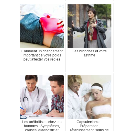
Comment un changement
Les bronches et votre
important de votre poids
asthme
peut affecter vos règles
Les uréthritistes chez les
Capsulectomie :
hommes : Symptômes,
Préparation,
causes, diagnostic et
rétablissement, soins de