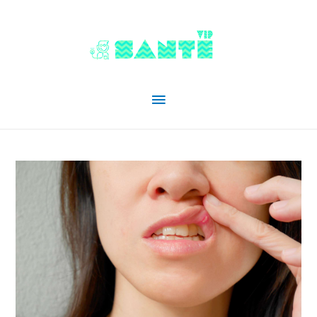
Menu
principal