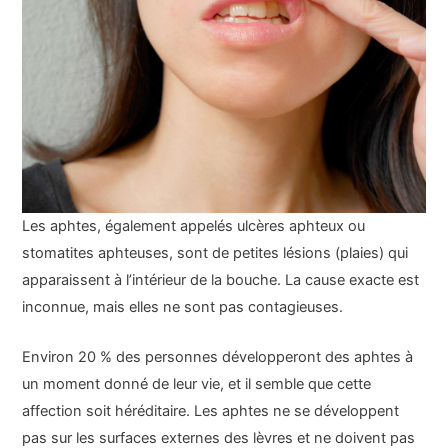
Les aphtes, également appelés ulcères aphteux ou
stomatites aphteuses, sont de petites lésions (plaies) qui
apparaissent à l’intérieur de la bouche. La cause exacte est
inconnue, mais elles ne sont pas contagieuses.
Environ 20 % des personnes développeront des aphtes à
un moment donné de leur vie, et il semble que cette
affection soit héréditaire. Les aphtes ne se développent
pas sur les surfaces externes des lèvres et ne doivent pas