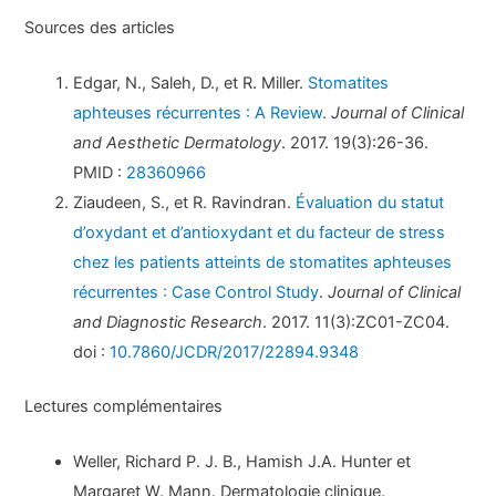
Sources des articles
Edgar, N., Saleh, D., et R. Miller.
Stomatites
aphteuses récurrentes : A Review
.
Journal of Clinical
and Aesthetic Dermatology
. 2017. 19(3):26-36.
PMID :
28360966
Ziaudeen, S., et R. Ravindran.
Évaluation du statut
d’oxydant et d’antioxydant et du facteur de stress
chez les patients atteints de stomatites aphteuses
récurrentes : Case Control Study
.
Journal of Clinical
and Diagnostic Research
. 2017. 11(3):ZC01-ZC04.
doi :
10.7860/JCDR/2017/22894.9348
Lectures complémentaires
Weller, Richard P. J. B., Hamish J.A. Hunter et
Margaret W. Mann. Dermatologie clinique.