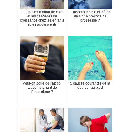
La consommation de café
L'insomnie peut-elle être
et les cascades de
un signe précoce de
croissance chez les enfants
grossesse ?
et les adolescents
Peut-on boire de l'alcool
5 causes courantes de la
tout en prenant de
douleur au pied
l'ibuprofène ?