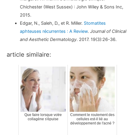
Chichester (West Sussex) : John Wiley & Sons Inc,
2015.
Edgar, N., Saleh, D., et R. Miller.
Stomatites
aphteuses récurrentes : A Review
.
Journal of Clinical
and Aesthetic Dermatology
. 2017. 19(3):26-36.
article similaire:
Que faire lorsque votre
Comment le roulement des
collagène s'épuise
cellules est-il lié au
développement de l'acné ?