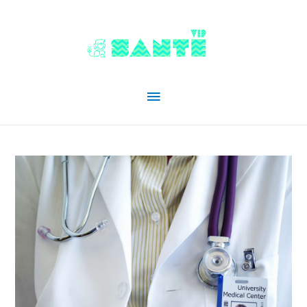
Menu
principal