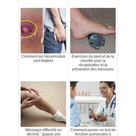
Comment les hémorroïdes
Exercices du pied et de la
sont traitées
cheville pour la
récupération et la
prévention des blessures
Ménisque effiloché ou
Comment passer un test de
déchiré : Quand une
fonction pulmonaire à