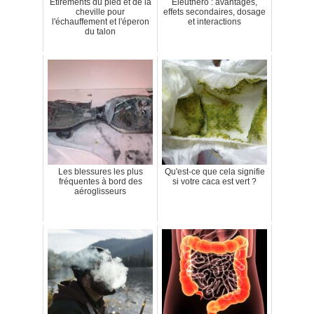
Étirements du pied et de la
Eleuthero : avantages,
cheville pour
effets secondaires, dosage
l'échauffement et l'éperon
et interactions
du talon
Les blessures les plus
Qu'est-ce que cela signifie
fréquentes à bord des
si votre caca est vert ?
aéroglisseurs