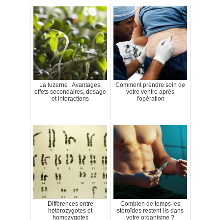
La luzerne : Avantages,
Comment prendre soin de
effets secondaires, dosage
votre ventre après
et interactions
l'opération
Différences entre
Combien de temps les
hétérozygotes et
stéroïdes restent-ils dans
homozygotes
votre organisme ?