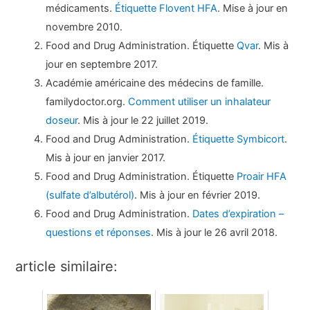
médicaments.
Étiquette Flovent HFA
. Mise à jour en
novembre 2010.
Food and Drug Administration. Étiquette
Qvar
. Mis à
jour en septembre 2017.
Académie américaine des médecins de famille.
familydoctor.org.
Comment utiliser un inhalateur
doseur
. Mis à jour le 22 juillet 2019.
Food and Drug Administration.
Étiquette Symbicort
.
Mis à jour en janvier 2017.
Food and Drug Administration. Étiquette
Proair HFA
(sulfate d’albutérol)
. Mis à jour en février 2019.
Food and Drug Administration.
Dates d’expiration –
questions et réponses
. Mis à jour le 26 avril 2018.
article similaire: