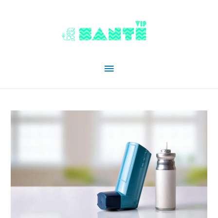
Menu
principal