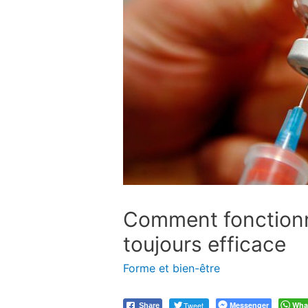
Comment fonctionne 
toujours efficace
Forme et bien-être
Tweet
Messenger
Wha
Share