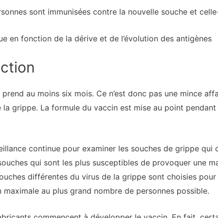
rsonnes sont immunisées contre la nouvelle souche et celle
e en fonction de la dérive et de l’évolution des antigènes
uction
l prend au moins six mois. Ce n’est donc pas une mince aff
 la grippe. La formule du vaccin est mise au point pendant 
illance continue pour examiner les souches de grippe qui ci
 souches qui sont les plus susceptibles de provoquer une ma
ouches différentes du virus de la grippe sont choisies pour 
ion maximale au plus grand nombre de personnes possible.
 fabricants commencent à développer le vaccin. En fait, ce