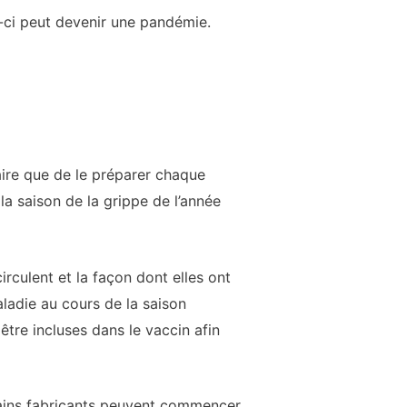
-ci peut devenir une pandémie.
aire que de le préparer chaque
la saison de la grippe de l’année
rculent et la façon dont elles ont
ladie au cours de la saison
être incluses dans le vaccin afin
rtains fabricants peuvent commencer