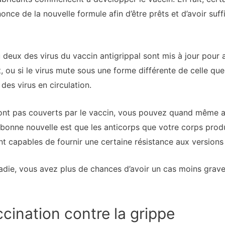
nnonce de la nouvelle formule afin d’être prêts et d’avoir s
deux des virus du vaccin antigrippal sont mis à jour pour a
 ou si le virus mute sous une forme différente de celle que
des virus en circulation.
e sont pas couverts par le vaccin, vous pouvez quand même 
 bonne nouvelle est que les anticorps que votre corps prod
t capables de fournir une certaine résistance aux versions
die, vous avez plus de chances d’avoir un cas moins grave
cination contre la grippe