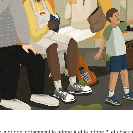
de la grippe, notamment la grippe A et la grippe B, et chacu