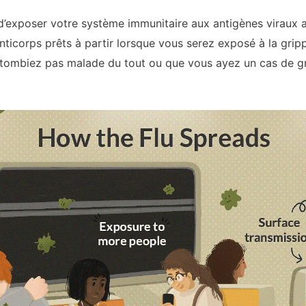
t d’exposer votre système immunitaire aux antigènes viraux
anticorps prêts à partir lorsque vous serez exposé à la gr
 tombiez pas malade du tout ou que vous ayez un cas de g