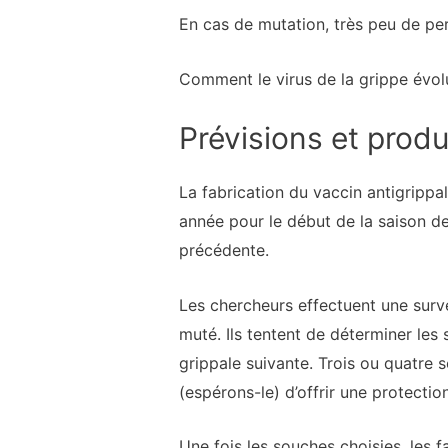
En cas de mutation, très peu de pe
Comment le virus de la grippe évolu
Prévisions et prod
La fabrication du vaccin antigrippa
année pour le début de la saison de
précédente.
Les chercheurs effectuent une surve
muté. Ils tentent de déterminer les
grippale suivante. Trois ou quatre s
(espérons-le) d’offrir une protect
Une fois les souches choisies, les