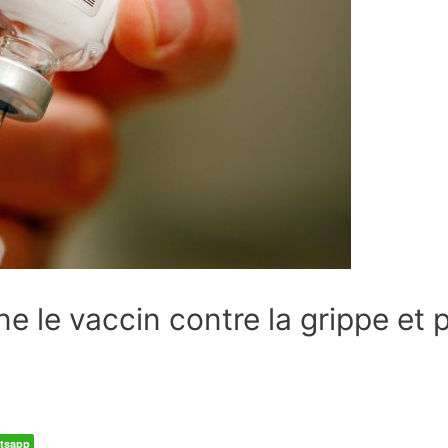
le vaccin contre la grippe et po
tsapp