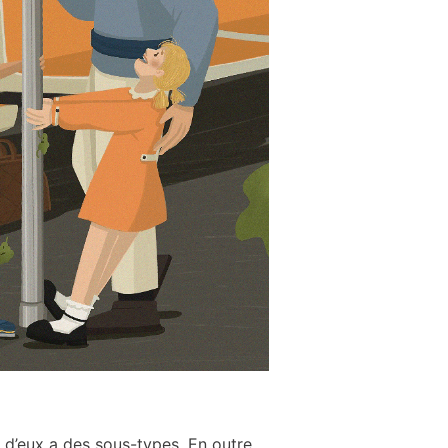
n d’eux a des sous-types. En outre,