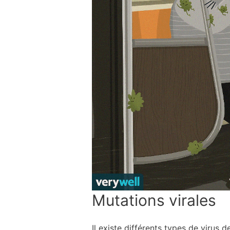
Mutations virales
Il existe différents types de virus 