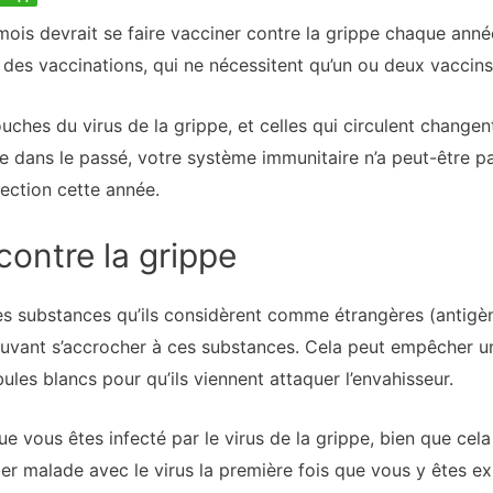
is devrait se faire vacciner contre la grippe chaque année
t des vaccinations, qui ne nécessitent qu’un ou deux vaccins
uches du virus de la grippe, et celles qui circulent changen
e dans le passé, votre système immunitaire n’a peut-être pa
fection cette année.
contre la grippe
es substances qu’ils considèrent comme étrangères (antigèn
uvant s’accrocher à ces substances. Cela peut empêcher un 
bules blancs pour qu’ils viennent attaquer l’envahisseur.
ue vous êtes infecté par le virus de la grippe, bien que ce
 malade avec le virus la première fois que vous y êtes e