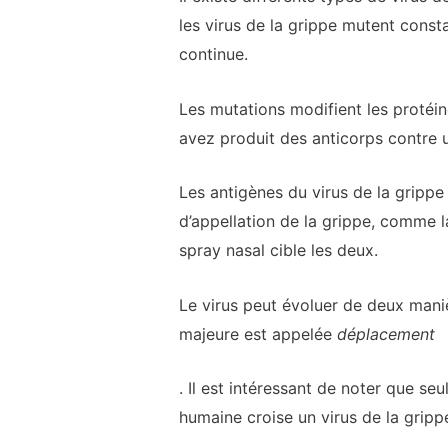
les virus de la grippe mutent consta
continue.
Les mutations modifient les protéin
avez produit des anticorps contre 
Les antigènes du virus de la grippe 
d’appellation de la grippe, comme la
spray nasal cible les deux.
Le virus peut évoluer de deux mani
majeure est appelée
déplacement
. Il est intéressant de noter que se
humaine croise un virus de la gripp