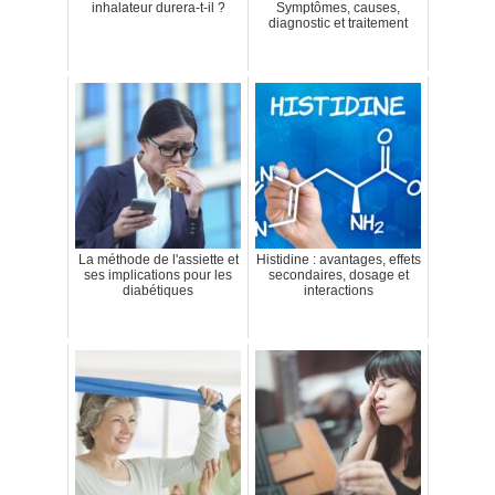
inhalateur durera-t-il ?
Symptômes, causes,
diagnostic et traitement
La méthode de l'assiette et
Histidine : avantages, effets
ses implications pour les
secondaires, dosage et
diabétiques
interactions