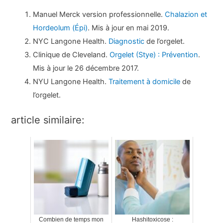
Manuel Merck version professionnelle.
Chalazion et
Hordeolum (Épi)
. Mis à jour en mai 2019.
NYC Langone Health.
Diagnostic
de l’orgelet.
Clinique de Cleveland.
Orgelet (Stye) : Prévention
.
Mis à jour le 26 décembre 2017.
NYU Langone Health.
Traitement à domicile
de
l’orgelet.
article similaire:
Combien de temps mon
Hashitoxicose :