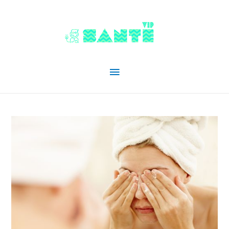
Menu
principal