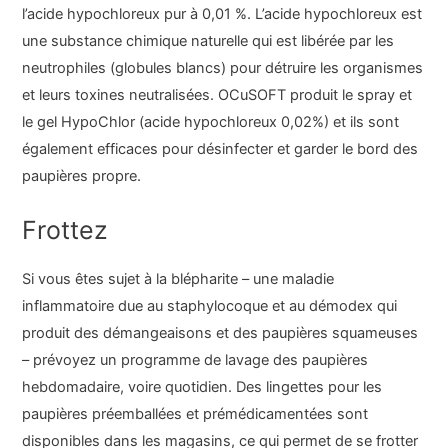
l’acide hypochloreux pur à 0,01 %. L’acide hypochloreux est
une substance chimique naturelle qui est libérée par les
neutrophiles (globules blancs) pour détruire les organismes
et leurs toxines neutralisées. OCuSOFT produit le spray et
le gel HypoChlor (acide hypochloreux 0,02%) et ils sont
également efficaces pour désinfecter et garder le bord des
paupières propre.
Frottez
Si vous êtes sujet à la blépharite – une maladie
inflammatoire due au staphylocoque et au démodex qui
produit des démangeaisons et des paupières squameuses
– prévoyez un programme de lavage des paupières
hebdomadaire, voire quotidien. Des lingettes pour les
paupières préemballées et prémédicamentées sont
disponibles dans les magasins, ce qui permet de se frotter