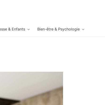
esse & Enfants
Bien-être & Psychologie