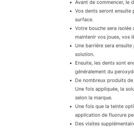
Avant de commencer, le de
Vos dents seront ensuite p
surface.
Votre bouche sera isolée 
maintenir vos joues, vos l
Une barrière sera ensuite 
solution.
Ensuite, les dents sont e
généralement du peroxyd
De nombreux produits de b
Une fois appliquée, la so
selon la marque.
Une fois que la teinte opt
application de fluorure peu
Des visites supplémentaire