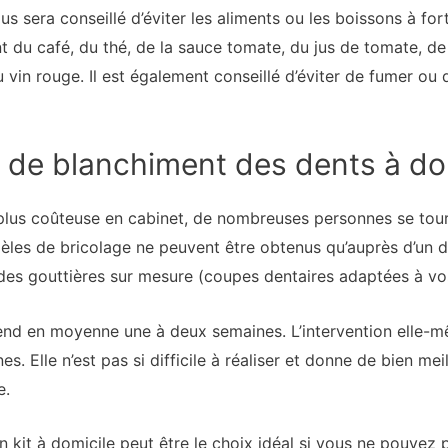
vous sera conseillé d’éviter les aliments ou les boissons à 
t du café, du thé, de la sauce tomate, du jus de tomate, de
u vin rouge. Il est également conseillé d’éviter de fumer 
s de blanchiment des dents à do
lus coûteuse en cabinet, de nombreuses personnes se tourn
èles de bricolage ne peuvent être obtenus qu’auprès d’un d
 des gouttières sur mesure (coupes dentaires adaptées à vo
end en moyenne une à deux semaines. L’intervention elle-mê
. Elle n’est pas si difficile à réaliser et donne de bien mei
e.
un kit à domicile peut être le choix idéal si vous ne pouvez