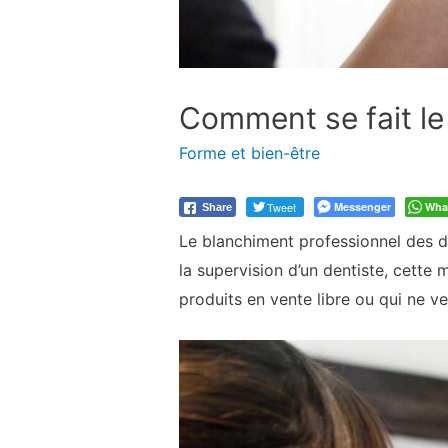
Comment se fait le
Forme et bien-être
Tweet
Messenger
Wha
Share
Le blanchiment professionnel des d
la supervision d’un dentiste, cette
produits en vente libre ou qui ne ve