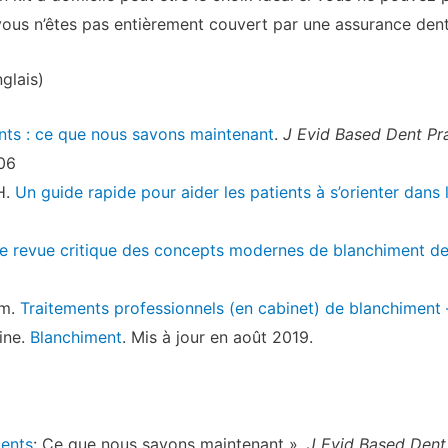
vous n’êtes pas entièrement couvert par une assurance dent
glais)
nts : ce que nous savons maintenant
.
J Evid Based Dent Pr
006
H.
Un guide rapide pour aider les patients à s’orienter dans
e revue critique des concepts modernes de blanchiment de
om.
Traitements professionnels (en cabinet) de blanchiment 
ine.
Blanchiment
. Mis à jour en août 2019.
dents
: Ce que nous savons maintenant ».
J Evid Based Dent