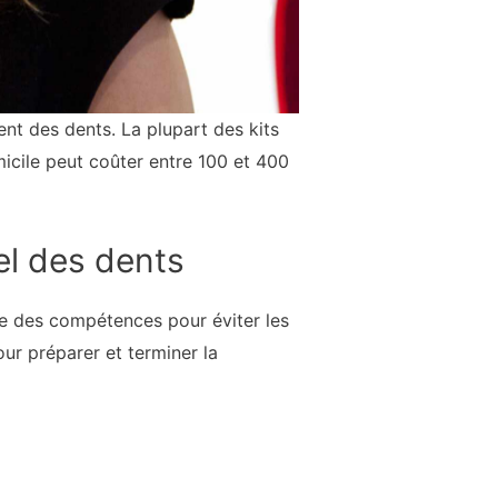
ent des dents. La plupart des kits
micile peut coûter entre 100 et 400
el des dents
te des compétences pour éviter les
ur préparer et terminer la