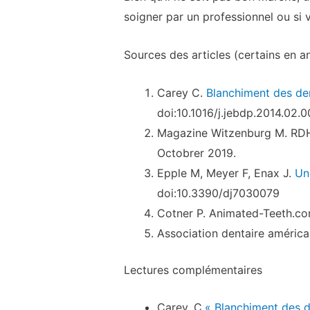
soigner par un professionnel ou si 
Sources des articles (certains en an
Carey C.
Blanchiment des de
doi:10.1016/j.jebdp.2014.02.
Magazine Witzenburg M. RD
Octobrer 2019.
Epple M, Meyer F, Enax J.
Un
doi:10.3390/dj7030079
Cotner P. Animated-Teeth.c
Association dentaire américa
Lectures complémentaires
Carey, C.
« Blanchiment des 