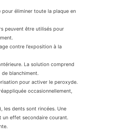
é pour éliminer toute la plaque en
s peuvent être utilisés pour
iment.
age contre l’exposition à la
antérieure. La solution comprend
 de blanchiment.
isation pour activer le peroxyde.
u réappliquée occasionnellement,
, les dents sont rincées. Une
st un effet secondaire courant.
nte.