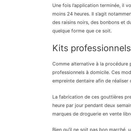
Une fois l’application terminée, il 
moins 24 heures. Il s’agit notammen
des raisins noirs, des bonbons et d
quelque forme que ce soit.
Kits professionnel
Comme alternative à la procédure p
professionnels à domicile. Ces mod
empreinte dentaire afin de réaliser
La fabrication de ces gouttières pr
heure par jour pendant deux semaines
marques de droguerie en vente libr
Bien qu’il ne soit pas bon marché, 