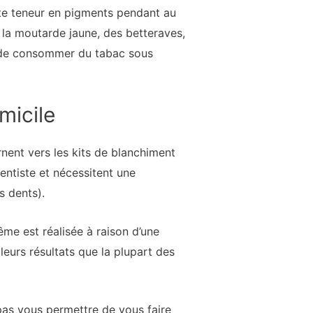
forte teneur en pigments pendant au
 la moutarde jaune, des betteraves,
ou de consommer du tabac sous
micile
ent vers les kits de blanchiment
entiste et nécessitent une
s dents).
me est réalisée à raison d’une
lleurs résultats que la plupart des
 pas vous permettre de vous faire