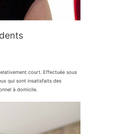
 dents
elativement court. Effectuée sous
x qui sont insatisfaits des
ionnel à domicile.