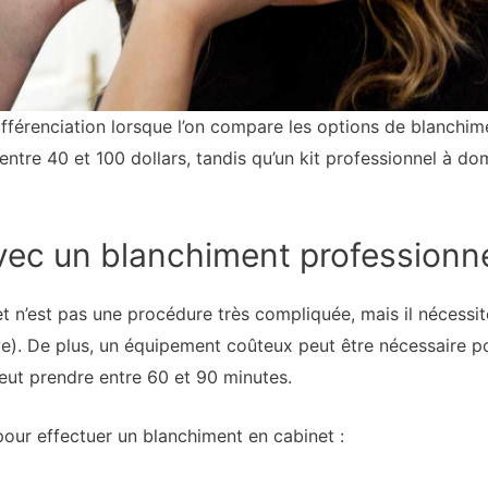
différenciation lorsque l’on compare les options de blanchim
ntre 40 et 100 dollars, tandis qu’un kit professionnel à do
avec un blanchiment professionn
t n’est pas une procédure très compliquée, mais il nécessi
ve). De plus, un équipement coûteux peut être nécessaire po
eut prendre entre 60 et 90 minutes.
 pour effectuer un blanchiment en cabinet :