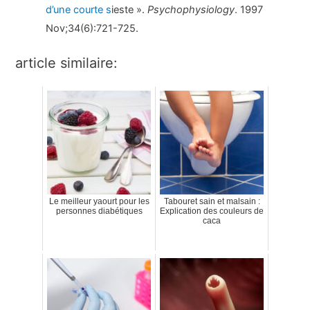
d’une courte s
ieste ».
Psychophysiology
. 1997
Nov;34(6):721-725.
article similaire:
Le meilleur yaourt pour les
Tabouret sain et malsain :
personnes diabétiques
Explication des couleurs de
caca