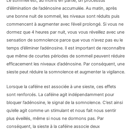
Le sommeil est, au moins en partie, un processus
d’élimination de l’adénosine accumulée. Au matin, après
une bonne nuit de sommeil, les niveaux sont réduits puis
commencent à augmenter avec l’éveil prolongé. Si vous ne
dormez que 4 heures par nuit, vous vous réveillez avec une
sensation de somnolence parce que vous n’avez pas eu le
temps d’éliminer l’adénosine. Il est important de reconnaître
que même de courtes périodes de sommeil peuvent réduire
efficacement les niveaux d’adénosine. Par conséquent, une
sieste peut réduire la somnolence et augmenter la vigilance.
Lorsque la caféine est associée à une sieste, ces effets
sont renforcés. La caféine agit indépendamment pour
bloquer l’adénosine, le signal de la somnolence. C’est ainsi
qu’elle agit comme un stimulant et nous fait nous sentir
plus éveillés, même si nous ne dormons pas. Par
conséquent, la sieste à la caféine associe deux