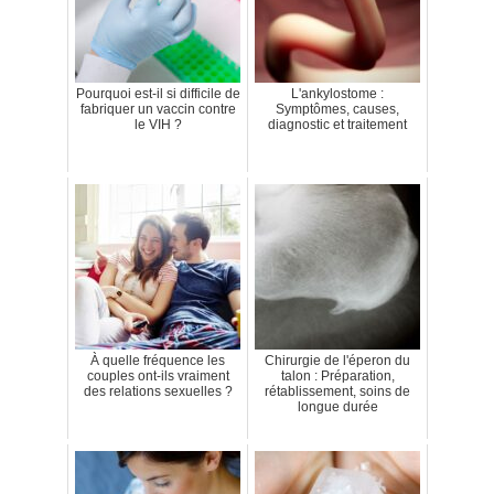
Pourquoi est-il si difficile de
L'ankylostome :
fabriquer un vaccin contre
Symptômes, causes,
le VIH ?
diagnostic et traitement
À quelle fréquence les
Chirurgie de l'éperon du
couples ont-ils vraiment
talon : Préparation,
des relations sexuelles ?
rétablissement, soins de
longue durée