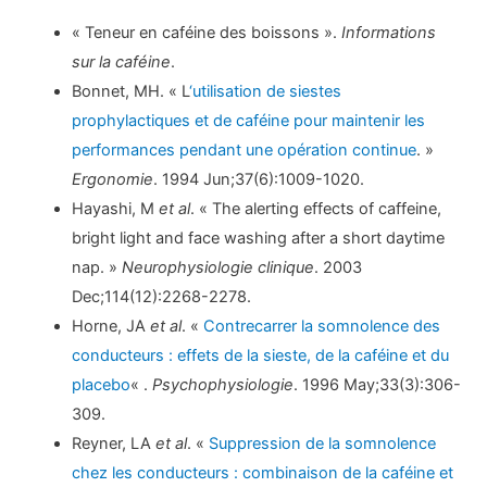
« Teneur en caféine des boissons ».
Informations
sur la caféine
.
Bonnet, MH. « L
‘utilisation de siestes
prophylactiques et de caféine pour maintenir les
performances pendant une opération continue
. »
Ergonomie
. 1994 Jun;37(6):1009-1020.
Hayashi, M
et al
. « The alerting effects of caffeine,
bright light and face washing after a short daytime
nap. »
Neurophysiologie clinique
. 2003
Dec;114(12):2268-2278.
Horne, JA
et al
. «
Contrecarrer la somnolence des
conducteurs : effets de la sieste, de la caféine et du
placebo
« .
Psychophysiologie
. 1996 May;33(3):306-
309.
Reyner, LA
et al
. «
Suppression de la somnolence
chez les conducteurs : combinaison de la caféine et