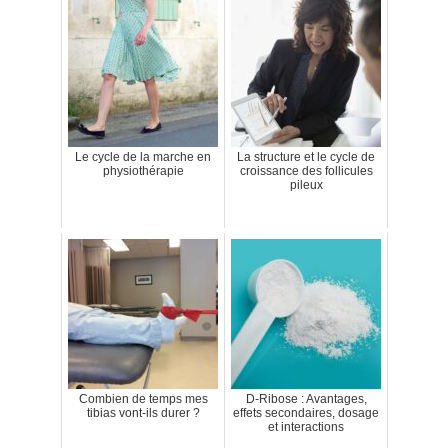
Le cycle de la marche en
La structure et le cycle de
physiothérapie
croissance des follicules
pileux
Combien de temps mes
D-Ribose : Avantages,
tibias vont-ils durer ?
effets secondaires, dosage
et interactions