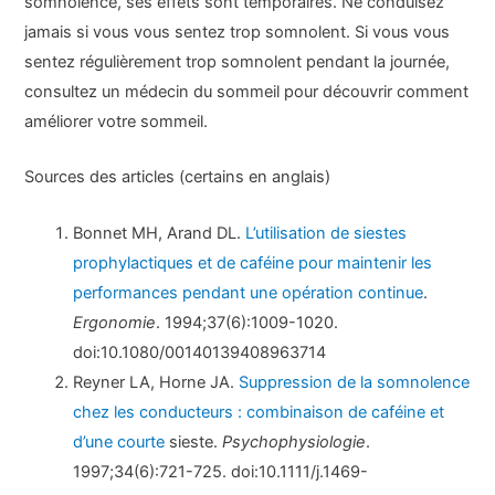
somnolence, ses effets sont temporaires. Ne conduisez
jamais si vous vous sentez trop somnolent. Si vous vous
sentez régulièrement trop somnolent pendant la journée,
consultez un médecin du sommeil pour découvrir comment
améliorer votre sommeil.
Sources des articles (certains en anglais)
Bonnet MH, Arand DL.
L’utilisation de siestes
prophylactiques et de caféine pour maintenir les
performances pendant une opération continue
.
Ergonomie
. 1994;37(6):1009-1020.
doi:10.1080/00140139408963714
Reyner LA, Horne JA.
Suppression de la somnolence
chez les conducteurs : combinaison de caféine et
d’une courte
sieste.
Psychophysiologie
.
1997;34(6):721-725. doi:10.1111/j.1469-