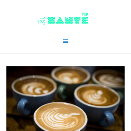
Menu
principal