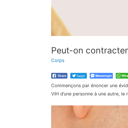
Peut-on contracter
Corps
Tweet
Messenger
Wha
Share
Commençons par énoncer une évidenc
VIH d’une personne à une autre, le 