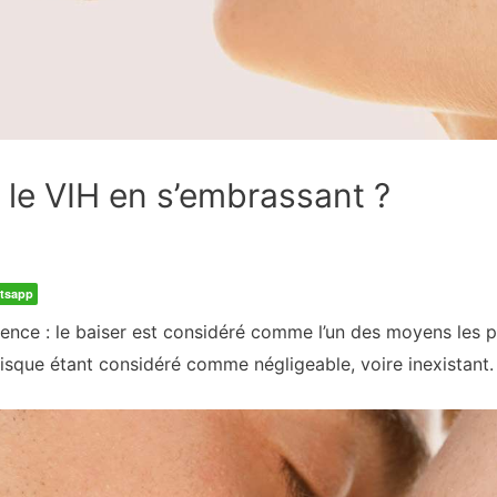
 le VIH en s’embrassant ?
tsapp
e : le baiser est considéré comme l’un des moyens les plu
risque étant considéré comme négligeable, voire inexistant.