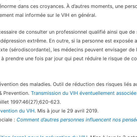
 énorme dans ces croyances. À d’autres moments, une perso
ement mal informée sur le VIH en général.
cessaire de consulter un professionnel qualifié ainsi que d
e dépression extrême. En outre, si la personne est exposée 
ixte (sérodiscordante), les médecins peuvent envisager de l
 à prendre une fois par jour qui peut réduire le risque de c
vention des maladies. Outil de réduction des risques liés 
& Prevention.
Transmission du VIH éventuellement associée
juillet 1997:46(27);620-623.
évention du VIH
. Mis à jour le 29 avril 2019.
ciale :
Comment d’autres personnes influencent nos pensée