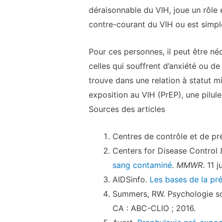
déraisonnable du VIH, joue un rôle
contre-courant du VIH ou est simpl
Pour ces personnes, il peut être né
celles qui souffrent d’anxiété ou d
trouve dans une relation à statut m
exposition au VIH (PrEP), une pilule
Sources des articles
Centres de contrôle et de pré
Centers for Disease Control 
sang contaminé
.
MMWR
. 11 
AIDSinfo.
Les bases de la pr
Summers, RW. Psychologie so
CA : ABC-CLIO ; 2016.