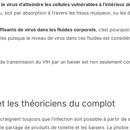
 le virus d’atteindre les cellules vulnérables à l’intérieur 
, soit par absorption à travers les tissus muqueux, ou les 
uffisants de virus dans les fluides corporels
, c’est pourquoi
es puisque le niveau de virus dans ces fluides est considé
é de transmission du VIH par un baiser est non seulement c
t les théoriciens du complot
 craignent toujours que l’infection soit possible à partir 
e partage de produits de toilette et les baisers. La phobie 