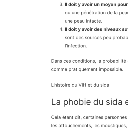
Il doit y avoir un moyen pour
ou une pénétration de la peau
une peau intacte.
Il doit y avoir des niveaux s
sont des sources peu probabl
l’infection.
Dans ces conditions, la probabilit
comme pratiquement impossible.
L’histoire du VIH et du sida
La phobie du sida e
Cela étant dit, certaines personnes
les attouchements, les moustiques, l