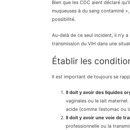
Bien que les CDC aient déclaré qu’i
muqueuses à du sang contaminé », i
possibilité.
Au-delà de ce seul incident, il n’y
transmission du VIH dans une situat
Établir les conditi
Il est important de toujours se rapp
Il doit y avoir des liquides
vaginales ou le lait maternel
acide (comme l’estomac ou l
Il doit y avoir une voie de t
professionnelle ou la transmis