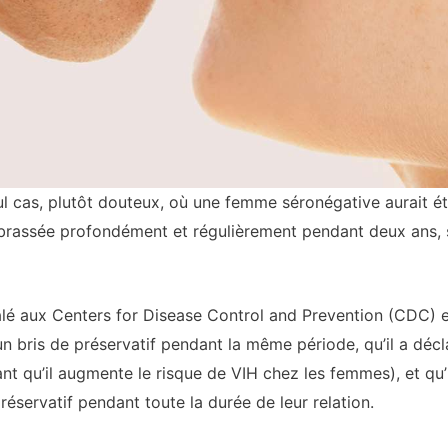
seul cas, plutôt douteux, où une femme séronégative aurait é
 embrassée profondément et régulièrement pendant deux ans,
alé aux Centers for Disease Control and Prevention (CDC) en
 bris de préservatif pendant la même période, qu’il a déclar
t qu’il augmente le risque de VIH chez les femmes), et qu’i
réservatif pendant toute la durée de leur relation.