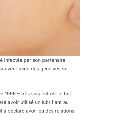
té infectée par son partenaire
 souvent avec des gencives qui
 1996 – très suspect est le fait
é avoir utilisé un lubrifiant au
l a déclaré avoir eu des relations