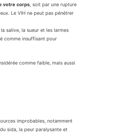
de votre corps
, soit par une rupture
deux. Le VIH ne peut pas pénétrer
 la salive, la sueur et les larmes
ré comme insuffisant pour
onsidérée comme faible, mais aussi
de sources improbables, notamment
du sida, la peur paralysante et