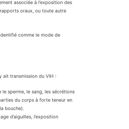
ement associée à l’exposition des
rapports oraux, ou toute autre
é identifié comme le mode de
y ait transmission du VIH :
le sperme, le sang, les sécrétions
parties du corps à forte teneur en
la bouche).
ge d’aiguilles, l’exposition