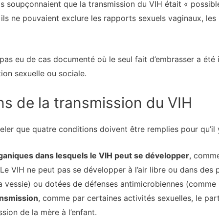
ls soupçonnaient que la transmission du VIH était « possibl
ls ne pouvaient exclure les rapports sexuels vaginaux, les 
 a pas eu de cas documenté où le seul fait d’embrasser a ét
ion sexuelle ou sociale.
ons de la transmission du VIH
eler que quatre conditions doivent être remplies pour qu’il 
 organiques dans lesquels le VIH peut se développer
, comme 
. Le VIH ne peut pas se développer à l’air libre ou dans des 
a vessie) ou dotées de défenses antimicrobiennes (comme 
ransmission
, comme par certaines activités sexuelles, le parta
sion de la mère à l’enfant.