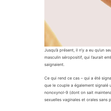
Jusqu’à présent, il n’y a eu qu’un 
masculin séropositif, qui l’aurait
saignaient.
Ce qui rend ce cas – qui a été sign
que le couple a également signalé un
nonoxynol-9 (dont on sait maintenan
sexuelles vaginales et orales sans p