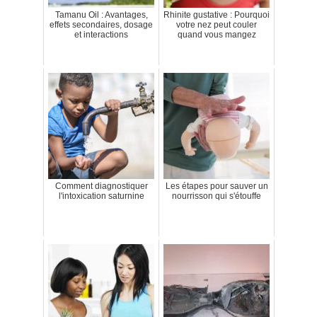
Tamanu Oil : Avantages,
Rhinite gustative : Pourquoi
effets secondaires, dosage
votre nez peut couler
et interactions
quand vous mangez
Comment diagnostiquer
Les étapes pour sauver un
l'intoxication saturnine
nourrisson qui s'étouffe