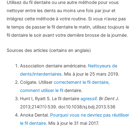
Utilisez du fil dentaire ou une autre méthode pour vous
nettoyer entre les dents au moins une fois par jour et
intégrez cette méthode à votre routine. Si vous n’avez pas
le temps de passer le fil dentaire le matin, utilisez toujours le
fil dentaire le soir avant votre dernière brosse de la journée.
Sources des articles (certains en anglais)
Association dentaire américaine.
Nettoyeurs de
dents/interdentaires
. Mis à jour le 25 mars 2019.
Colgate. Utiliser
correctement le fil dentaire,
comment utiliser le fil
dentaire.
Hunt I, Ryatt S. Le fil dentaire
agressif
.
Br Dent J
.
2013;214(11):539. doi:10.1038/sj.bdj.2013.536
Anoka Dental.
Pourquoi vous ne devriez pas réutiliser
le fil dentaire
. Mis à jour le 31 mai 2017.