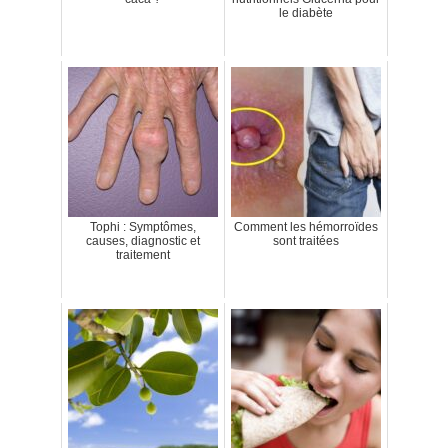
le diabète
Tophi : Symptômes,
Comment les hémorroïdes
causes, diagnostic et
sont traitées
traitement