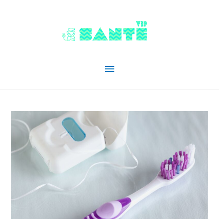
Menu
principal