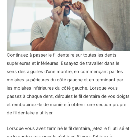
Continuez à passer le fil dentaire sur toutes les dents
supérieures et inférieures. Essayez de travailler dans le
sens des aiguilles d’une montre, en commençant par les
molaires supérieures du côté gauche et en terminant par
les molaires inférieures du côté gauche. Lorsque vous
passez à chaque dent, déroulez le fil dentaire de vos doigts
et rembobinez-le de manière à obtenir une section propre
de fil dentaire à utiliser.
Lorsque vous avez terminé le fil dentaire, jetez le fil utilisé et
ne le gardez pas pour le réutiliser. Si vous l’utilisez à