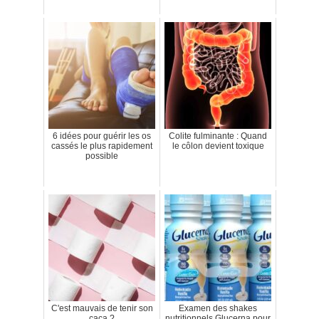
6 idées pour guérir les os
Colite fulminante : Quand
cassés le plus rapidement
le côlon devient toxique
possible
C'est mauvais de tenir son
Examen des shakes
caca ?
nutritionnels Glucerna pour