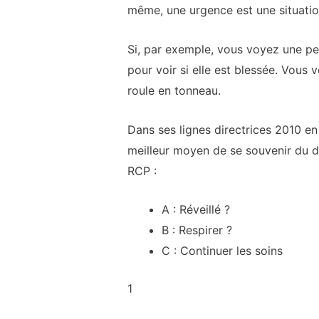
même, une urgence est une situation 
Si, par exemple, vous voyez une pe
pour voir si elle est blessée. Vous 
roule en tonneau.
Dans ses lignes directrices 2010 en
meilleur moyen de se souvenir du dé
RCP :
A : Réveillé ?
B : Respirer ?
C : Continuer les soins
1