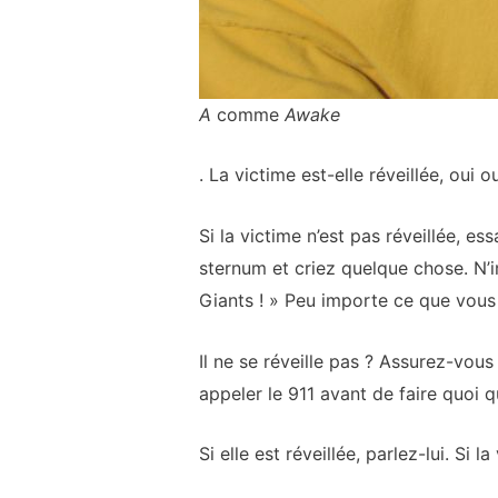
A
comme
Awake
. La victime est-elle réveillée, oui o
Si la victime n’est pas réveillée, e
sternum et criez quelque chose. N’im
Giants ! » Peu importe ce que vous d
Il ne se réveille pas ? Assurez-vous
appeler le 911 avant de faire quoi q
Si elle est réveillée, parlez-lui. Si 