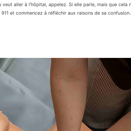
eut aller à l’hôpital, appelez. Si elle parle, mais que cela n
911 et commencez à réfléchir aux raisons de sa confusion.