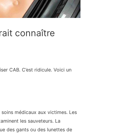
ait connaître
r CAB. C’est ridicule. Voici un
s soins médicaux aux victimes. Les
taminent les sauveteurs. La
que des gants ou des lunettes de