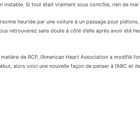
instable. Si tout était vraiment sous contrôle, rien de mal 
rsonne heurtée par une voiture à un passage pour piétons, 
vous retrouverez sans doute à côté d’elle après avoir été heu
 matière de RCP, l’American Heart Association a modifié l’o
but, alors voici une nouvelle façon de penser à l’ABC et de 