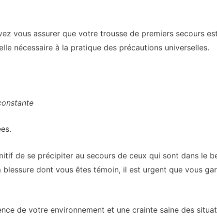
ez vous assurer que votre trousse de premiers secours es
lle nécessaire à la pratique des précautions universelles.
constante
ées.
itif de se précipiter au secours de ceux qui sont dans le be
a blessure dont vous êtes témoin, il est urgent que vous gar
ence de votre environnement et une crainte saine des situat