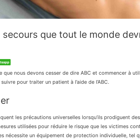
 secours que tout le monde devr
tsapp
e que nous devons cesser de dire ABC et commencer à utilise
ivre pour traiter un patient à l’aide de l’ABC.
er
quent les précautions universelles lorsqu’ils prodiguent de
esures utilisées pour réduire le risque que les victimes con
es nécessite un équipement de protection individuelle, tel 