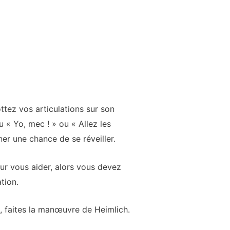
ottez vos articulations sur son
 « Yo, mec ! » ou « Allez les
ner une chance de se réveiller.
our vous aider, alors vous devez
tion.
ffe, faites la manœuvre de Heimlich.