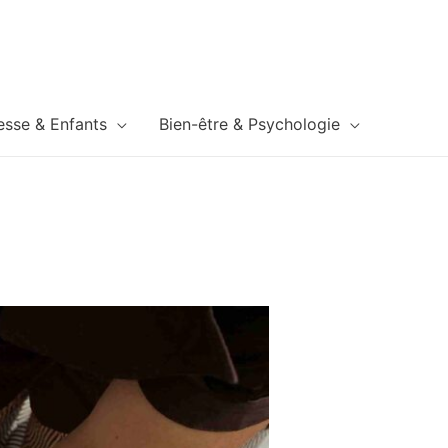
esse & Enfants
Bien-être & Psychologie