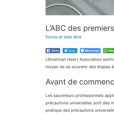
L’ABC des premiers
Forme et bien-être
Tweet
Messenger
Wha
Share
L’American Heart Association estim
moyen de se souvenir des étapes à su
Avant de commenc
Les sauveteurs professionnels appli
précautions universelles sont des m
pratique des précautions universell