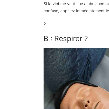
Si la victime veut une ambulance ou v
confuse, appelez immédiatement le 
2
B : Respirer ?